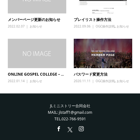
メンバーページ更新のお知らせ
プレイリスト操作方法
2022.02.07
お知らせ
2022.09.06
OGC操作説明
,
お知らせ
ONLINE GOSPEL COLLEGE – ...
パスワード変更方法
2022.01.14
お知らせ
2020.11.11
OGC操作説明
,
お知らせ
JLミニストリー合同会社
MAIL: jlstaff1@gmail.com
TEL.022-766-9591