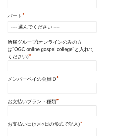
*
パート
所属グループ(オンラインのみの方
は"OGC online gospel college"と入れて
*
ください)
*
メンバーペイの会員ID
*
お支払いプラン・種類
*
お支払い日(○月○日の形式で記入)