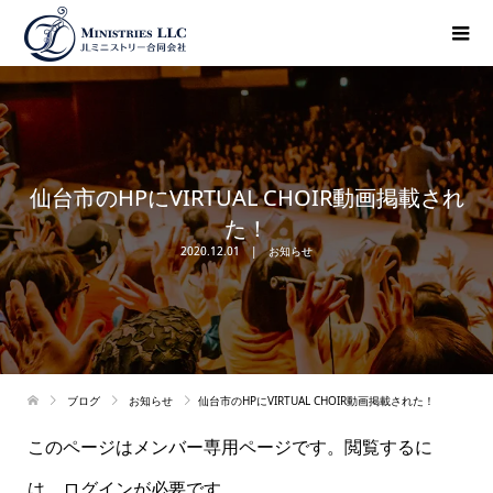
仙台市のHPにVIRTUAL CHOIR動画掲載され
た！
2020.12.01
お知らせ
ブログ
お知らせ
仙台市のHPにVIRTUAL CHOIR動画掲載された！
このページはメンバー専用ページです。閲覧するに
は、ログインが必要です。