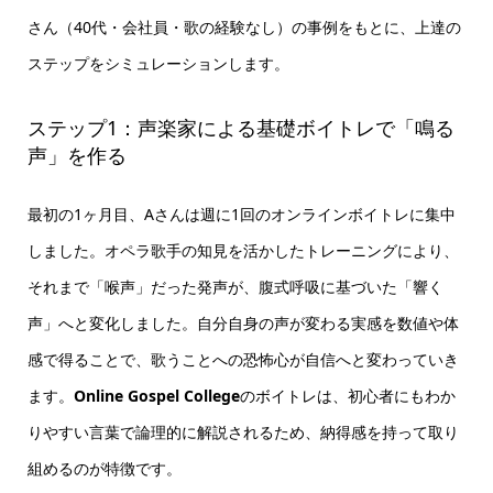
さん（40代・会社員・歌の経験なし）の事例をもとに、上達の
ステップをシミュレーションします。
ステップ1：声楽家による基礎ボイトレで「鳴る
声」を作る
最初の1ヶ月目、Aさんは週に1回のオンラインボイトレに集中
しました。オペラ歌手の知見を活かしたトレーニングにより、
それまで「喉声」だった発声が、腹式呼吸に基づいた「響く
声」へと変化しました。自分自身の声が変わる実感を数値や体
感で得ることで、歌うことへの恐怖心が自信へと変わっていき
ます。
Online Gospel College
のボイトレは、初心者にもわか
りやすい言葉で論理的に解説されるため、納得感を持って取り
組めるのが特徴です。