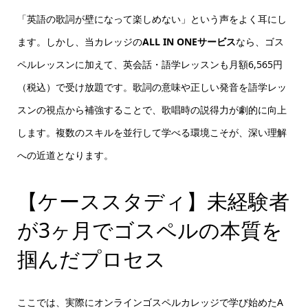
「英語の歌詞が壁になって楽しめない」という声をよく耳にし
ます。しかし、当カレッジの
ALL IN ONEサービス
なら、ゴス
ペルレッスンに加えて、英会話・語学レッスンも月額6,565円
（税込）で受け放題です。歌詞の意味や正しい発音を語学レッ
スンの視点から補強することで、歌唱時の説得力が劇的に向上
します。複数のスキルを並行して学べる環境こそが、深い理解
への近道となります。
【ケーススタディ】未経験者
が3ヶ月でゴスペルの本質を
掴んだプロセス
ここでは、実際にオンラインゴスペルカレッジで学び始めたA