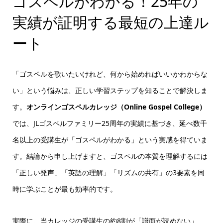
ゴスペルがわかる！25年の
実績が証明する最短の上達ル
ート
「ゴスペルを歌いたいけれど、何から始めればいいかわからな
い」という悩みは、正しい学習ステップを知ることで解決しま
す。
オンラインゴスペルカレッジ（Online Gospel College）
では、JLゴスペルファミリー25周年の実績に基づき、延べ数千
名以上の受講生が「ゴスペルがわかる」という実感を得ていま
す。結論から申し上げますと、ゴスペルの本質を理解するには
「正しい発声」「英語の理解」「リズムの共有」の3要素を同
時に学ぶことが最も効率的です。
実際に、当カレッジの受講生の約8割が「譜面が読めない」