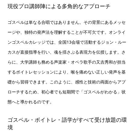
現役プロ講師陣による多角的なアプローチ
ゴスペルは単なる合唱ではありません。その背景にあるメッセ
ージや、独特の発声法を理解することが不可欠です。オンライ
ンゴスペルカレッジでは、全国13会場で活動するジョン・ルー
カスが直接指導を行い、魂を揺さぶる表現力を伝授します。さ
らに、大学講師も務める声楽家・オペラ歌手の又吉秀和が担当
するボイトレセッションにより、喉を痛めない正しい発声を基
礎から習得できます。このように、感性と技術の両面からアプ
ローチするため、初心者でも短期間で「ゴスペルがわかる」状
態へと導かれるのです。
ゴスペル・ボイトレ・語学がすべて受け放題の環
境