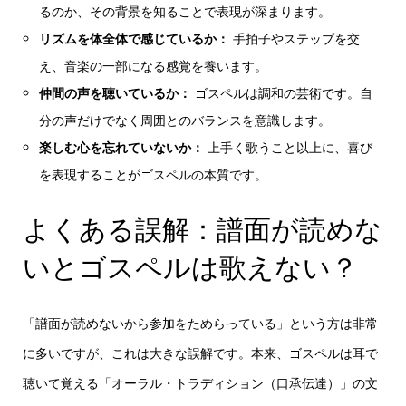
るのか、その背景を知ることで表現が深まります。
リズムを体全体で感じているか：
手拍子やステップを交
え、音楽の一部になる感覚を養います。
仲間の声を聴いているか：
ゴスペルは調和の芸術です。自
分の声だけでなく周囲とのバランスを意識します。
楽しむ心を忘れていないか：
上手く歌うこと以上に、喜び
を表現することがゴスペルの本質です。
よくある誤解：譜面が読めな
いとゴスペルは歌えない？
「譜面が読めないから参加をためらっている」という方は非常
に多いですが、これは大きな誤解です。本来、ゴスペルは耳で
聴いて覚える「オーラル・トラディション（口承伝達）」の文