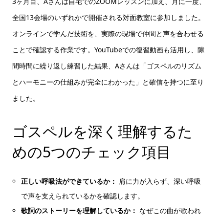
3ヶ月目、Aさんは自宅でのZOOMレッスンに加え、月に一度、
全国13会場のいずれかで開催される対面教室に参加しました。
オンラインで学んだ技術を、実際の現場で仲間と声を合わせる
ことで確認する作業です。YouTubeでの復習動画も活用し、隙
間時間に繰り返し練習した結果、Aさんは「ゴスペルのリズム
とハーモニーの仕組みが完全にわかった」と確信を持つに至り
ました。
ゴスペルを深く理解するた
めの5つのチェック項目
正しい呼吸法ができているか：
肩に力が入らず、深い呼吸
で声を支えられているかを確認します。
歌詞のストーリーを理解しているか：
なぜこの曲が歌われ