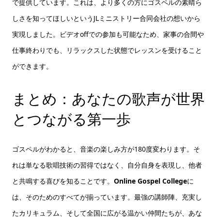
で提供しています。これは、より多くの方にゴスペルの素晴ら
しさを知ってほしいというJLミニストリー合同会社の想いから
実現しました。ビデオoffでの参加も可能なため、家事の合間や
仕事終わりでも、リラックスした状態でレッスンを受けること
ができます。
まとめ：あなたの歌声が世界
とつながる第一歩
ゴスペルがわかると、音楽の楽しみ方が180度変わります。そ
れは単なる歌唱技術の習得ではなく、自分自身を表現し、他者
と共鳴する喜びを知ることです。
Online Gospel College
に
は、そのためのすべてが揃っています。最強の講師陣、充実し
たカリキュラム、そして全国に広がる温かい仲間たちが、あな