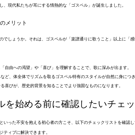
し、現代私たちが耳にする情熱的な「ゴスペル」が誕生しました。
つのメリット
のでしょうか。それは、ゴスペルが「楽譜通りに歌うこと」以上に「感
る「自由への渇望」や「喜び」を理解することで、歌に深みが出ます。
みなど、体全体でリズムを取るゴスペル特有のスタイルが自然に身につ
せる喜びが、歴史的背景を知ることでより強固なものになります。
ルを始める前に確認したいチェ
といった不安を抱える初心者の方こそ、以下のチェックリストを確認し
ジティブに解決できます。