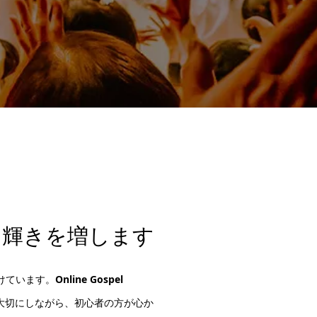
り輝きを増します
けています。
Online Gospel
大切にしながら、初心者の方が心か