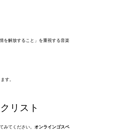
情を解放すること」を重視する音楽
きます。
ックリスト
てみてください。
オンラインゴスペ