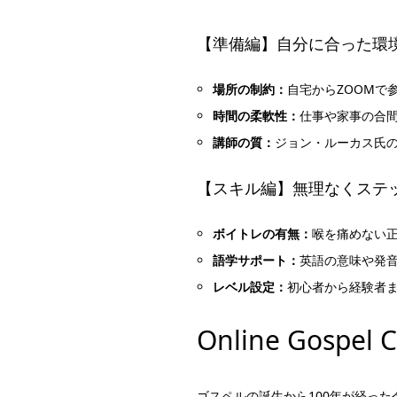
【準備編】自分に合った環
場所の制約：
自宅からZOOMで
時間の柔軟性：
仕事や家事の合間
講師の質：
ジョン・ルーカス氏
【スキル編】無理なくステ
ボイトレの有無：
喉を痛めない
語学サポート：
英語の意味や発
レベル設定：
初心者から経験者
Online Gos
ゴスペルの誕生から100年が経っ