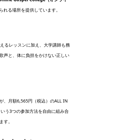
れられる場所を提供しています。
教えるレッスンに加え、大学講師も務
歌声と、体に負担をかけない正しい
6,565円（税込）のALL IN
という3つの参加方法を自由に組み合
ます。