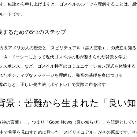
す。結論から申し上げますと、ゴスペルのルーツを理解することは、感
ルートです。
践するための5つのステップ
リカ系アメリカ人の歴史と「スピリチュアル（黒人霊歌）」の成立を知る
マス・A・ドーシーによって現代ゴスペルの形が整えられた背景を学ぶ
レスポンス」など、ゴスペル特有のコミュニケーション形式を体験する
れたポジティブなメッセージを理解し、発音の基礎を身につける
導のもと、正しい発声法（ボイトレ）で実際に声を出す
背景：苦難から生まれた「良い知
ll（神の言葉）」、つまり「Good News（良い知らせ）」を語源とし
中で希望を見出すために歌った「スピリチュアル」がその原点です。その後