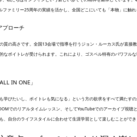
ペルファミリー25周年の実績を活かし、全国どこにいても「本物」に触
アプローチ
の質の高さです。全国13会場で指導を行うジョン・ルーカス氏が直接
的なボイトレが受けられます。これにより、ゴスペル特有のパワフルな
L IN ONE」
学びたいし、ボイトレも気になる」という方の欲求をすべて満たすのが、月額
OOMでのリアルタイムレッスン、そしてYouTubeでのアーカイブ視聴
も、自分のライフスタイルに合わせて生涯学習として楽しむことができ