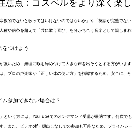
注意点：ゴスペルをより深く楽
宗教的でないと歌ってはいけないのではないか」や「英語が完璧でない
人種や信条を超えて「共に歌う喜び」を分かち合う音楽として親しまれ
気をつけよう
が強いため、無理に喉を締め付けて大きな声を出そうとする方がいます
は、プロの声楽家が「正しい体の使い方」を指導するため、安全に、そ
イム参加できない場合は？
」という方には、YouTubeでのオンデマンド受講が最適です。何度で
す。また、ビデオoff・顔出しなしでの参加も可能なため、プライバシ