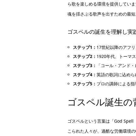
ら歌を楽しめる環境を提供していま
魂を揺さぶる歌声を出すための最短
ゴスペルの誕生を理解し実
ステップ1：
17世紀以降のアフ
ステップ2：
1920年代、トー
ステップ3：
「コール・アンド・
ステップ4：
英語の歌詞に込めら
ステップ5：
プロの講師による指
ゴスペル誕生の
ゴスペルという言葉は「God Spe
こられた人々が、過酷な労働環境の