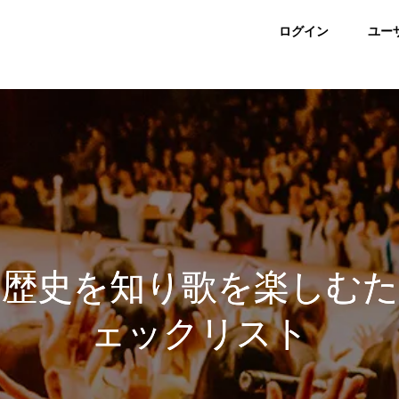
ログイン
ユー
と歴史を知り歌を楽しむた
ェックリスト