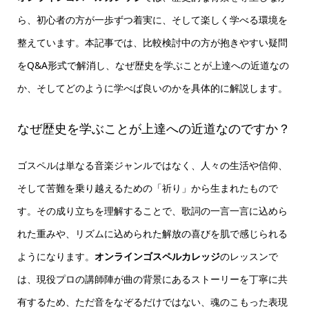
ら、初心者の方が一歩ずつ着実に、そして楽しく学べる環境を
整えています。本記事では、比較検討中の方が抱きやすい疑問
をQ&A形式で解消し、なぜ歴史を学ぶことが上達への近道なの
か、そしてどのように学べば良いのかを具体的に解説します。
なぜ歴史を学ぶことが上達への近道なのですか？
ゴスペルは単なる音楽ジャンルではなく、人々の生活や信仰、
そして苦難を乗り越えるための「祈り」から生まれたもので
す。その成り立ちを理解することで、歌詞の一言一言に込めら
れた重みや、リズムに込められた解放の喜びを肌で感じられる
ようになります。
オンラインゴスペルカレッジ
のレッスンで
は、現役プロの講師陣が曲の背景にあるストーリーを丁寧に共
有するため、ただ音をなぞるだけではない、魂のこもった表現