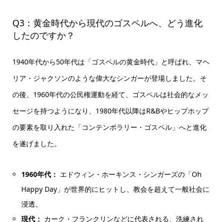
Q3：黄金時代から現代のゴスペルへ、どう進化
したのですか？
1940年代から50年代は「ゴスペルの黄金時代」と呼ばれ、マヘ
リア・ジャクソンのような偉大なシンガーが登場しました。そ
の後、1960年代の公民権運動を経て、ゴスペルは社会的なメッ
セージを持つようになり、1980年代以降はR&Bやヒップホップ
の要素を取り入れた「コンテンポラリー・ゴスペル」へと進化
を遂げました。
1960年代：
エドウィン・ホーキンス・シンガーズの「Oh
Happy Day」が世界的にヒットし、教会を超えて一般社会に
浸透。
現代：
カーク・フランクリンなどに代表される、洗練され