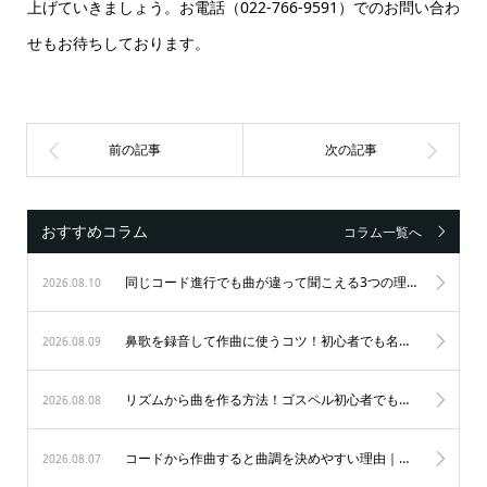
上げていきましょう。お電話（022-766-9591）でのお問い合わ
せもお待ちしております。
おすすめコラム
コラム一覧へ
同じコード進行でも曲が違って聞こえる3つの理由｜初心者が音楽を楽しむ秘訣
2026.08.10
鼻歌を録音して作曲に使うコツ！初心者でも名曲が生まれる3つのステップ
2026.08.09
リズムから曲を作る方法！ゴスペル初心者でもノリ良く作曲する秘訣
2026.08.08
コードから作曲すると曲調を決めやすい理由｜初心者も納得のゴスペル作曲術
2026.08.07