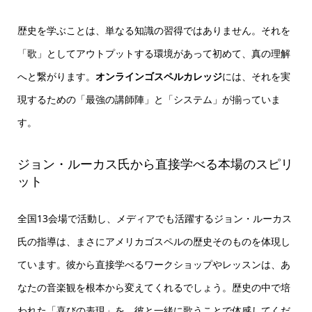
歴史を学ぶことは、単なる知識の習得ではありません。それを
「歌」としてアウトプットする環境があって初めて、真の理解
へと繋がります。
オンラインゴスペルカレッジ
には、それを実
現するための「最強の講師陣」と「システム」が揃っていま
す。
ジョン・ルーカス氏から直接学べる本場のスピリ
ット
全国13会場で活動し、メディアでも活躍するジョン・ルーカス
氏の指導は、まさにアメリカゴスペルの歴史そのものを体現し
ています。彼から直接学べるワークショップやレッスンは、あ
なたの音楽観を根本から変えてくれるでしょう。歴史の中で培
われた「喜びの表現」を、彼と一緒に歌うことで体感してくだ