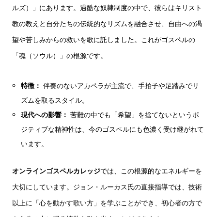
ルズ）」にあります。過酷な奴隷制度の中で、彼らはキリスト
教の教えと自分たちの伝統的なリズムを融合させ、自由への渇
望や苦しみからの救いを歌に託しました。これがゴスペルの
「魂（ソウル）」の根源です。
特徴：
伴奏のないアカペラが主流で、手拍子や足踏みでリ
ズムを取るスタイル。
現代への影響：
苦難の中でも「希望」を捨てないというポ
ジティブな精神性は、今のゴスペルにも色濃く受け継がれて
います。
オンラインゴスペルカレッジ
では、この根源的なエネルギーを
大切にしています。ジョン・ルーカス氏の直接指導では、技術
以上に「心を動かす歌い方」を学ぶことができ、初心者の方で