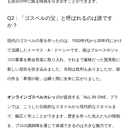
も自分の中に眠る情熱を引き出すことができます。
Q2：「ゴスペルの父」と呼ばれるのは誰です
か？
現代のゴスペルの形を作ったのは、1920年代から30年代にかけ
て活躍したトーマス・A・ドーシーです。彼はブルースやジャ
ズの要素を教会音楽に取り入れ、それまで厳格だった賛美歌に
新しい息吹を吹き込みました。当初は批判もありましたが、彼
の作る「希望の歌」は瞬く間に全米に広がりました。
オンラインゴスペルカレッジ
が提供する「ALL IN ONE」プラ
ンでは、こうした伝統的なスタイルから現代的なスタイルま
で、幅広く学ぶことができます。歴史を作った先人たちの情熱
を、プロの講師陣を通じて体感できるのは大きな魅力です。