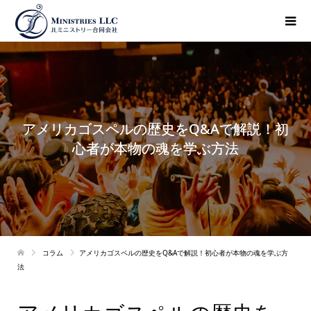
アメリカゴスペルの歴史をQ&Aで解説！初
心者が本物の魂を学ぶ方法
コラム
アメリカゴスペルの歴史をQ&Aで解説！初心者が本物の魂を学ぶ方
法