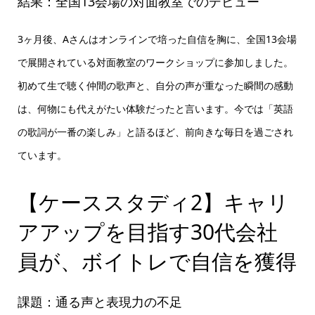
結果：全国13会場の対面教室でのデビュー
3ヶ月後、Aさんはオンラインで培った自信を胸に、全国13会場
で展開されている対面教室のワークショップに参加しました。
初めて生で聴く仲間の歌声と、自分の声が重なった瞬間の感動
は、何物にも代えがたい体験だったと言います。今では「英語
の歌詞が一番の楽しみ」と語るほど、前向きな毎日を過ごされ
ています。
【ケーススタディ2】キャリ
アアップを目指す30代会社
員が、ボイトレで自信を獲得
課題：通る声と表現力の不足