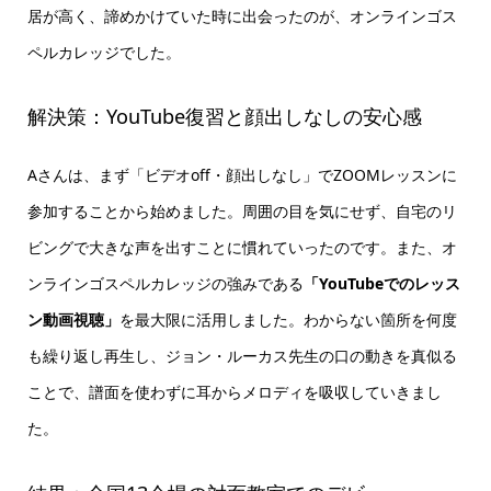
居が高く、諦めかけていた時に出会ったのが、オンラインゴス
ペルカレッジでした。
解決策：YouTube復習と顔出しなしの安心感
Aさんは、まず「ビデオoff・顔出しなし」でZOOMレッスンに
参加することから始めました。周囲の目を気にせず、自宅のリ
ビングで大きな声を出すことに慣れていったのです。また、オ
ンラインゴスペルカレッジの強みである
「YouTubeでのレッス
ン動画視聴」
を最大限に活用しました。わからない箇所を何度
も繰り返し再生し、ジョン・ルーカス先生の口の動きを真似る
ことで、譜面を使わずに耳からメロディを吸収していきまし
た。