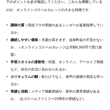
下のポイントを必ず確認してください。これらを網羅している
のが、オンラインゴスペルカレッジの大きな特徴です。
講師の質：
現役プロや実績のあるシンガーが直接指導してい
るか。
継続しやすい価格：
月謝が高すぎず、追加料金の不安がない
か。（オンラインゴスペルカレッジは月額6,565円で受け放
題）
学習スタイルの柔軟性：
対面、オンライン、アーカイブ視聴
など、自分の生活に合わせられるか。
カリキュラムの幅：
歌だけでなく、発声の基礎や英語も学べ
るか。
実績と信頼：
メディア掲載実績や、長年の運営実績がある
か。（JLゴスペルファミリー25周年の実績など）