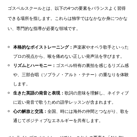
ゴスペルスクールとは、以下の4つの要素をバランスよく習得
できる場所を指します。これらは独学ではなかなか身につかな
い、専門的な指導が必要な領域です。
本格的なボイストレーニング：
声楽家やオペラ歌手といった
プロの視点から、喉を痛めない正しい発声法を学びます。
リズムとハーモニー：
ゴスペル特有の裏拍を感じるリズム感
や、三部合唱（ソプラノ・アルト・テナー）の重なりを体験
します。
生きた英語の発音と表現：
歌詞の意味を理解し、ネイティブ
に近い発音で歌うための語学レッスンが含まれます。
心の解放と交流：
全国、時には海外の仲間とつながり、歌を
通じてポジティブなエネルギーを共有します。