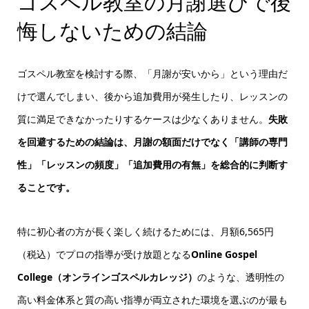
ゴスペル教室の月謝選びで後
悔しないための結論
ゴスペル教室を検討する際、「月謝が安いから」という理由だ
けで選んでしまい、後から追加費用が発生したり、レッスンの
質に満足できなかったりするケースは少なくありません。
失敗
を回避するための結論は、月謝の額面だけでなく「講師の専門
性」「レッスンの頻度」「追加費用の有無」を総合的に判断す
ることです。
特に初心者の方が長く楽しく続けるためには、月額6,565円
（税込）でプロの指導が受け放題となる
Online Gospel
College（オンラインゴスペルカレッジ）
のような、透明性の
高い料金体系と質の高い指導が両立された環境を選ぶのが最も