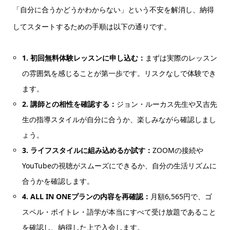
「自分に合うかどうかわからない」という不安を解消し、納得
してスタートするための手順は以下の通りです。
1. 初回無料体験レッスンに申し込む：
まずは実際のレッスン
の雰囲気を感じることが第一歩です。リスクなしで体験でき
ます。
2. 講師との相性を確認する：
ジョン・ルーカス先生や又吉先
生の指導スタイルが自分に合うか、楽しみながら確認しまし
ょう。
3. ライフスタイルに組み込めるか試す：
ZOOMの接続や
YouTubeの視聴がスムーズにできるか、自分の生活リズムに
合うかを確認します。
4. ALL IN ONEプランの内容を再確認：
月額6,565円で、ゴ
スペル・ボイトレ・語学が本当にすべて受け放題であること
を確認し、納得した上で入会します。