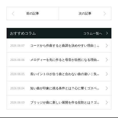
おすすめコラム
コラム一覧へ
コードから作曲すると曲調を決めやすい理由｜初心者も納得のゴスペル作曲術
2026.08.07
メロディーを先に作ると母音が自然になる理由｜歌唱力を劇的に変えるゴスペルの秘訣
2026.08.06
長いイントロが合う曲と合わない曲の違い｜失敗を防ぐ表現の極意
2026.08.05
短い曲が印象に残る条件とは？心に響くゴスペルの表現力を磨く秘訣
2026.08.04
ブリッジが曲に新しい展開を作る役割とは？ゴスペルを劇的に変える5つの秘訣
2026.08.03