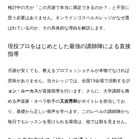
検討中の方が「この月謝で本当に満足できるのか？」と不安に
思う必要はありません。オンラインゴスペルカレッジがなぜ選
ばれているのか、その具体的な理由を解説します。
現役プロをはじめとした最強の講師陣による直接
指導
月謝が安くても、教えるプロフェッショナルが本物でなければ
意味がありません。当カレッジでは、全国13会場で活動する
ジ
ョン・ルーカス
が直接指導を行います。さらに、大学講師も務
める声楽家・オペラ歌手の
又吉秀和
がボイトレを担当してお
り、基礎から正しい発声を学べます。このレベルの講師陣から
毎日でもレッスンを受けられる環境は、他では類を見ません。