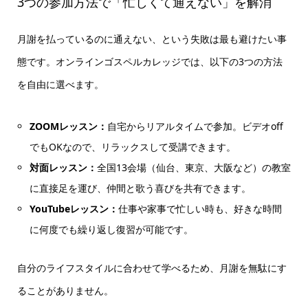
3つの参加方法で「忙しくて通えない」を解消
月謝を払っているのに通えない、という失敗は最も避けたい事
態です。オンラインゴスペルカレッジでは、以下の3つの方法
を自由に選べます。
ZOOMレッスン：
自宅からリアルタイムで参加。ビデオoff
でもOKなので、リラックスして受講できます。
対面レッスン：
全国13会場（仙台、東京、大阪など）の教室
に直接足を運び、仲間と歌う喜びを共有できます。
YouTubeレッスン：
仕事や家事で忙しい時も、好きな時間
に何度でも繰り返し復習が可能です。
自分のライフスタイルに合わせて学べるため、月謝を無駄にす
ることがありません。