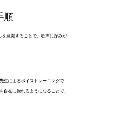
手順
。これらを意識することで、歌声に深みが
先生
によるボイストレーニングで
を自在に操れるようになることで、