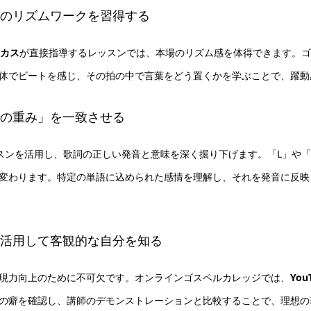
流のリズムワークを習得する
カス
が直接指導するレッスンでは、本場のリズム感を体得できます。ゴ
体でビートを感じ、その拍の中で言葉をどう置くかを学ぶことで、躍動
葉の重み」を一致させる
egeの語学レッスンを活用し、歌詞の正しい発音と意味を深く掘り下げます。「L
変わります。特定の単語に込められた感情を理解し、それを発音に反映
能を活用して客観的な自分を知る
現力向上のために不可欠です。オンラインゴスペルカレッジでは、
Yo
の癖を確認し、講師のデモンストレーションと比較することで、理想の