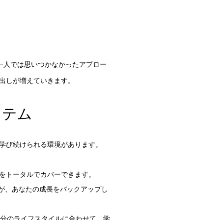
分一人では思いつかなかったアプロー
出しが増えていきます。
システム
学び続けられる環境があります。
をトータルでカバーできます。
が、あなたの成長をバックアップし
。自分のライフスタイルに合わせて、学