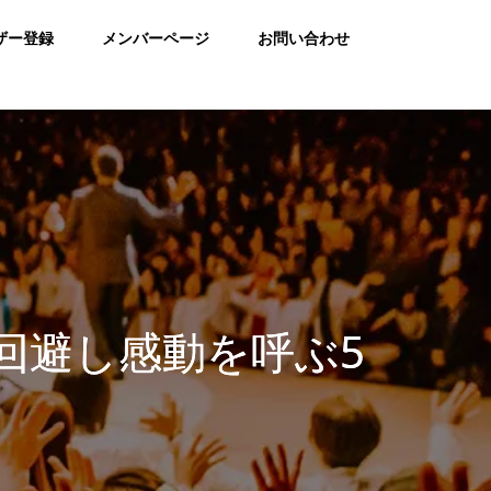
ザー登録
メンバーページ
お問い合わせ
回避し感動を呼ぶ5