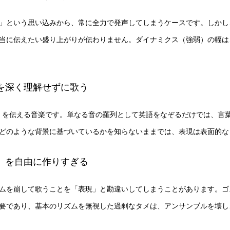
」という思い込みから、常に全力で発声してしまうケースです。しかし
当に伝えたい盛り上がりが伝わりません。ダイナミクス（強弱）の幅は
景を深く理解せずに歌う
音）」を伝える音楽です。単なる音の羅列として英語をなぞるだけでは、
どのような背景に基づいているかを知らないままでは、表現は表面的な
メ」を自由に作りすぎる
ムを崩して歌うことを「表現」と勘違いしてしまうことがあります。ゴ
要であり、基本のリズムを無視した過剰なタメは、アンサンブルを壊し