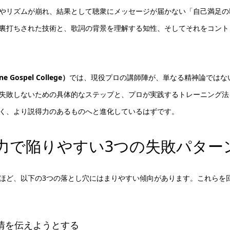
やリズムが崩れ、結果として聴衆にメッセージが届かない「自己満足の
裏打ちされた技術と、歌詞の背景を理解する知性、そしてそれをコント
ospel College）
では、現役プロの講師陣が、単なる精神論ではな
失敗しないための具体的なステップと、プロが実践するトレーニング法
く、より説得力のあるものへと進化しているはずです。
力で陥りやすい3つの失敗パター
ほど、以下の3つの落とし穴にはまりやすい傾向があります。これらを
感情を伝えようとする