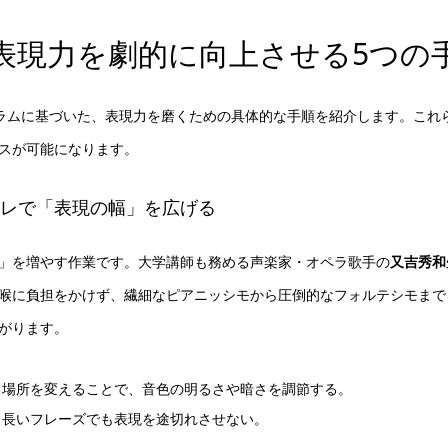
表現力を劇的に向上させる5つの
egeのカリキュラムに基づいた、表現力を磨くための具体的な手順を紹介します
スが可能になります。
トレで「表現の幅」を広げる
」を増やす作業です。大学講師も務める声楽家・オペラ歌手の
又吉秀和
喉に負担をかけず、繊細なピアニッシモから圧倒的なフォルテシモまで
がります。
る場所を変えることで、音色の明るさや暗さを調節する。
、長いフレーズでも表現を途切れさせない。