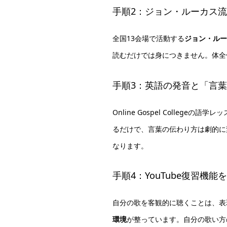
手順2：ジョン・ルーカス
全国13会場で活動する
ジョン・ルー
読むだけでは身につきません。体全
手順3：英語の発音と「言
Online Gospel Coll
るだけで、言葉の伝わり方は劇的に
なります。
手順4：YouTube復習機
自分の歌を客観的に聴くことは、表
環境
が整っています。自分の歌い方