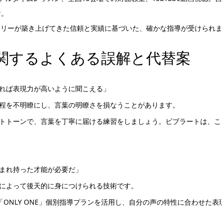
す。
ァミリーが築き上げてきた信頼と実績に基づいた、確かな指導が受けられ
関するよくある誤解と代替案
れば表現力が高いように聞こえる」
程を不明瞭にし、言葉の明瞭さを損なうことがあります。
トトーンで、言葉を丁寧に届ける練習をしましょう。ビブラートは、こ
まれ持った才能が必要だ」
によって後天的に身につけられる技術です。
Collegeの「ONLY ONE」個別指導プランを活用し、自分の声の特性に合