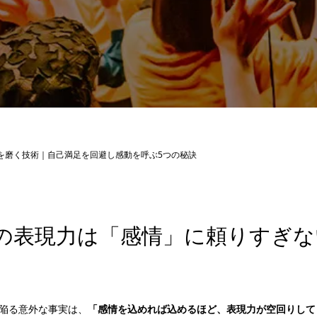
を磨く技術｜自己満足を回避し感動を呼ぶ5つの秘訣
の表現力は「感情」に頼りすぎな
陥る意外な事実は、
「感情を込めれば込めるほど、表現力が空回りして