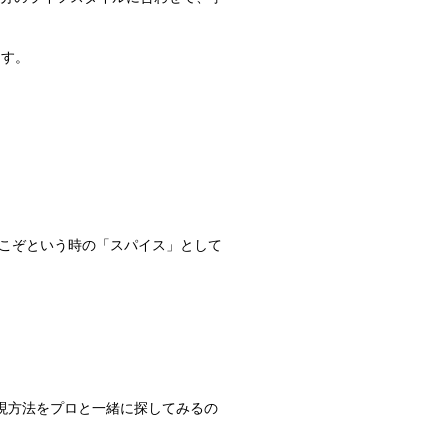
ます。
こぞという時の「スパイス」として
わせた表現方法をプロと一緒に探してみるの