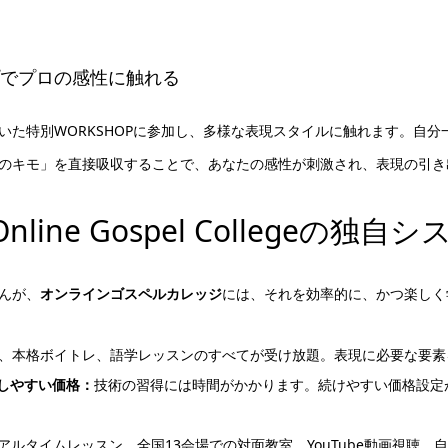
プでプロの感性に触れる
いた特別WORKSHOPに参加し、多様な表現スタイルに触れます。自
のキモ」を直接吸収することで、あなたの感性が刺激され、表現の引き
ine Gospel Collegeの独自
んが、
オンラインゴスペルカレッジ
には、それを効率的に、かつ楽しく
、本格ボイトレ、語学レッスンのすべてが受け放題。表現に必要な要素
続しやすい価格：
技術の習得には時間がかかります。続けやすい価格設定
リアルタイムレッスン、全国13会場での対面教室、YouTube動画視聴