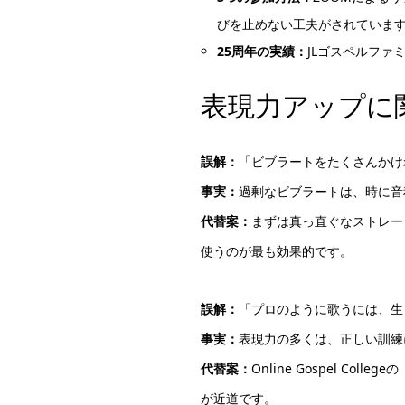
びを止めない工夫がされていま
25周年の実績：
JLゴスペルフ
表現力アップに
誤解：
「ビブラートをたくさんかけ
事実：
過剰なビブラートは、時に音
代替案：
まずは真っ直ぐなストレー
使うのが最も効果的です。
誤解：
「プロのように歌うには、生
事実：
表現力の多くは、正しい訓練
代替案：
Online Gospel 
が近道です。