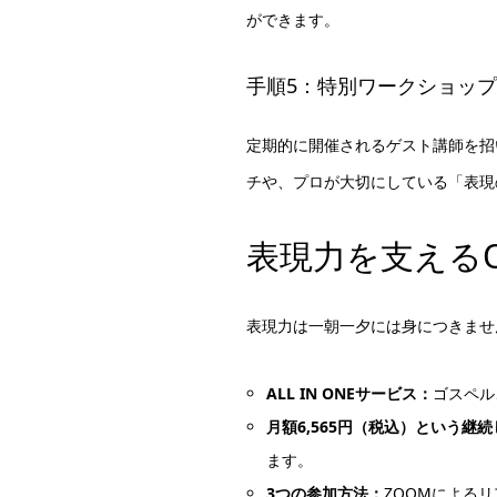
ができます。
手順5：特別ワークショッ
定期的に開催されるゲスト講師を招
チや、プロが大切にしている「表現
表現力を支えるOnl
表現力は一朝一夕には身につきませ
ALL IN ONEサービス：
ゴスペル
月額6,565円（税込）という継
ます。
3つの参加方法：
ZOOMによる