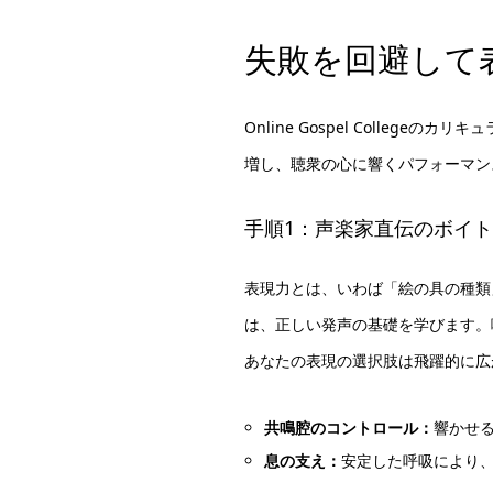
失敗を回避して
Online Gospel Coll
増し、聴衆の心に響くパフォーマン
手順1：声楽家直伝のボイ
表現力とは、いわば「絵の具の種類
は、正しい発声の基礎を学びます。
あなたの表現の選択肢は飛躍的に広
共鳴腔のコントロール：
響かせ
息の支え：
安定した呼吸により