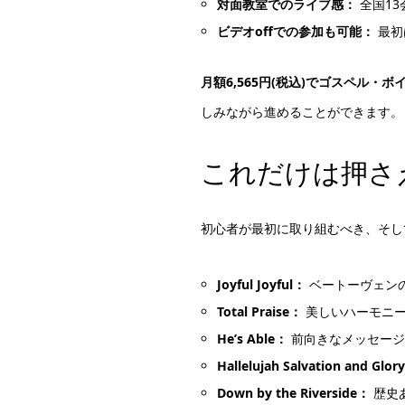
対面教室でのライブ感：
全国1
ビデオoffでの参加も可能：
最初
月額6,565円(税込)でゴスペル・
しみながら進めることができます。
これだけは押さ
初心者が最初に取り組むべき、そし
Joyful Joyful：
ベートーヴェン
Total Praise：
美しいハーモニー
He’s Able：
前向きなメッセージ
Hallelujah Salvation and Glor
Down by the Riverside：
歴史