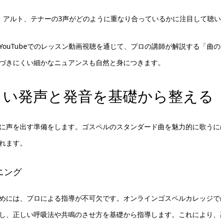
、アルト、テナーの3声がどのように重なり合っているかに注目して聴
YouTubeでのレッスン動画視聴を通じて、プロの講師が解説する「曲
づきにくい細かなニュアンスも自然と身につきます。
しい発声と発音を基礎から整える
に声を出す準備をします。ゴスペルのスタンダード曲を魅力的に歌うに
れます。
ニング
めには、プロによる指導が不可欠です。オンラインゴスペルカレッジで
し、正しい呼吸法や共鳴のさせ方を基礎から指導します。これにより、