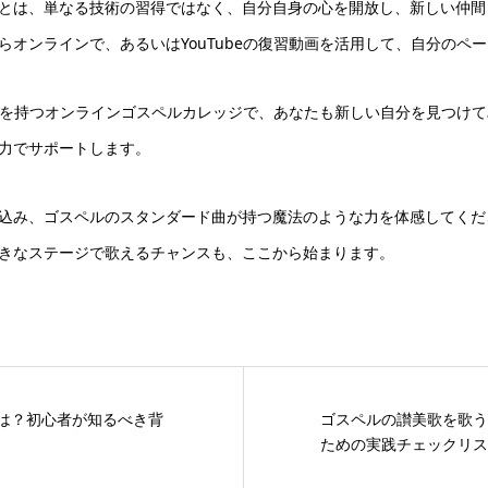
とは、単なる技術の習得ではなく、自分自身の心を開放し、新しい仲間
らオンラインで、あるいはYouTubeの復習動画を活用して、自分のペ
を持つオンラインゴスペルカレッジで、あなたも新しい自分を見つけて
力でサポートします。
込み、ゴスペルのスタンダード曲が持つ魔法のような力を体感してくだ
きなステージで歌えるチャンスも、ここから始まります。
歴史とは？初心者が知るべき背
ゴスペルの讃美歌を歌う
ための実践チェックリス