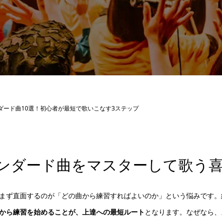
ダード曲10選！初心者が最短で歌いこなす3ステップ
ンダード曲をマスターして歌う
まず直面するのが「どの曲から練習すればよいのか」という悩みです。
から練習を始めることが、上達への最短ルート
となります。なぜなら、