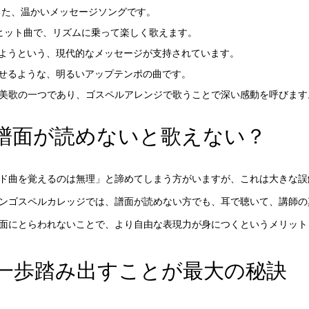
た、温かいメッセージソングです。
ヒット曲で、リズムに乗って楽しく歌えます。
ようという、現代的なメッセージが支持されています。
せるような、明るいアップテンポの曲です。
美歌の一つであり、ゴスペルアレンジで歌うことで深い感動を呼びます
譜面が読めないと歌えない？
ド曲を覚えるのは無理」と諦めてしまう方がいますが、これは大きな誤
ンゴスペルカレッジでは、譜面が読めない方でも、耳で聴いて、講師の
面にとらわれないことで、より自由な表現力が身につくというメリット
一歩踏み出すことが最大の秘訣