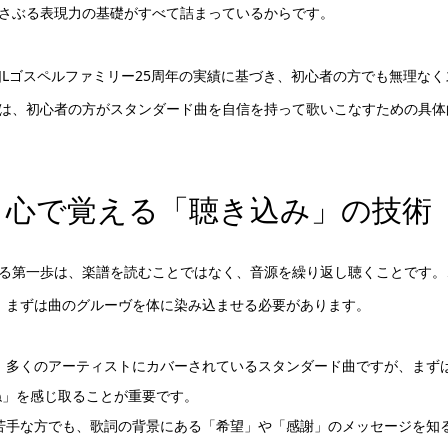
さぶる表現力の基礎がすべて詰まっているからです。
JLゴスペルファミリー25周年の実績に基づき、初心者の方でも無理な
は、初心者の方がスタンダード曲を自信を持って歌いこなすための具体
と心で覚える「聴き込み」の技術
る第一歩は、楽譜を読むことではなく、音源を繰り返し聴くことです。
め、まずは曲のグルーヴを体に染み込ませる必要があります。
：
多くのアーティストにカバーされているスタンダード曲ですが、まず
ね」を感じ取ることが重要です。
苦手な方でも、歌詞の背景にある「希望」や「感謝」のメッセージを知