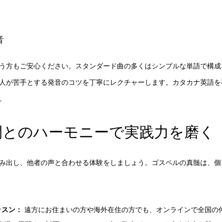
音
う方もご安心ください。スタンダード曲の多くはシンプルな単語で構成
人が苦手とする発音のコツを丁寧にレクチャーします。カタカナ英語を
。
間とのハーモニーで実践力を磨く
み出し、他者の声と合わせる体験をしましょう。ゴスペルの真髄は、個
ッスン：
遠方にお住まいの方や海外在住の方でも、オンラインで全国の