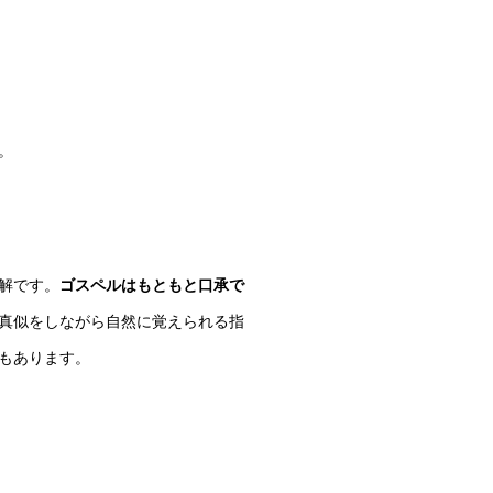
。
解です。
ゴスペルはもともと口承で
真似をしながら自然に覚えられる指
もあります。