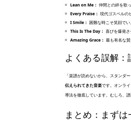
Lean on Me：
仲間との絆を歌っ
Every Praise：
現代ゴスペルの
I Smile：
困難な時こそ笑顔でい
This Is The Day：
喜びを爆発さ
Amazing Grace：
最も有名な賛
よくある誤解：
「楽譜が読めないから、スタンダー
伝えられてきた音楽
です。オンライ
導法を徹底しています。むしろ、譜
まとめ：まずは