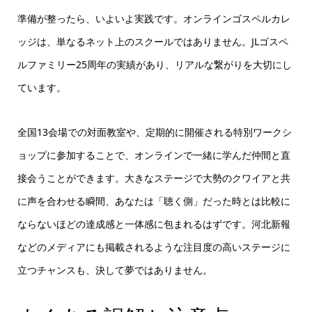
準備が整ったら、いよいよ実践です。オンラインゴスペルカレ
ッジは、単なるネット上のスクールではありません。JLゴスペ
ルファミリー25周年の実績があり、リアルな繋がりを大切にし
ています。
全国13会場での対面教室や、定期的に開催される特別ワークシ
ョップに参加することで、オンラインで一緒に学んだ仲間と直
接会うことができます。大きなステージで大勢のクワイアと共
に声を合わせる瞬間、あなたは「聴く側」だった時とは比較に
ならないほどの達成感と一体感に包まれるはずです。河北新報
などのメディアにも掲載されるような注目度の高いステージに
立つチャンスも、決して夢ではありません。