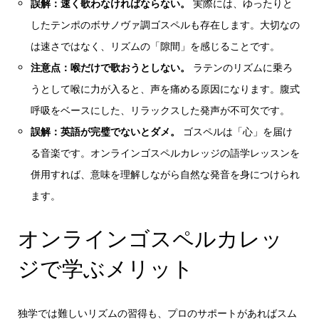
誤解：速く歌わなければならない。
実際には、ゆったりと
したテンポのボサノヴァ調ゴスペルも存在します。大切なの
は速さではなく、リズムの「隙間」を感じることです。
注意点：喉だけで歌おうとしない。
ラテンのリズムに乗ろ
うとして喉に力が入ると、声を痛める原因になります。腹式
呼吸をベースにした、リラックスした発声が不可欠です。
誤解：英語が完璧でないとダメ。
ゴスペルは「心」を届け
る音楽です。オンラインゴスペルカレッジの語学レッスンを
併用すれば、意味を理解しながら自然な発音を身につけられ
ます。
オンラインゴスペルカレッ
ジで学ぶメリット
独学では難しいリズムの習得も、プロのサポートがあればスム