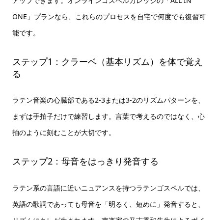
アップできます。オンラインゴスペルカレッジの「ALL IN
ONE」プランなら、これらのプロセスを自宅で何度でも復習可
能です。
ステップ1：クラーベ（基本リズム）を体で覚え
る
ラテン音楽の心臓部である2-3または3-2のリズムパターンを、
まずは手拍子だけで練習します。言葉で考えるのではなく、心
拍のように刻むことが大切です。
ステップ2：母音をはっきり発音する
ラテン系の言語に近いニュアンスを持つラテンゴスペルでは、
英語の歌詞であっても母音を「明るく、短めに」発音すると、