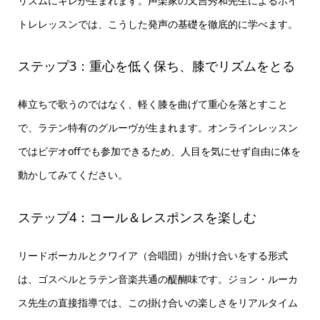
リズムにキレが生まれます。声楽家の又吉秀和先生によるボイ
トレレッスンでは、こうした発声の基礎を徹底的に学べます。
ステップ3：重心を低く保ち、膝でリズムをとる
棒立ちで歌うのではなく、軽く膝を曲げて重心を落とすこと
で、ラテン特有のグルーヴが生まれます。オンラインレッスン
ではビデオoffでも参加できるため、人目を気にせず自由に体を
動かしてみてください。
ステップ4：コール＆レスポンスを楽しむ
リードボーカルとクワイア（合唱団）が掛け合いをする形式
は、ゴスペルとラテン音楽共通の醍醐味です。ジョン・ルーカ
ス先生の直接指導では、この掛け合いの楽しさをリアルタイム