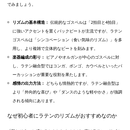
でみましょう。
リズムの基本構造：
伝統的なゴスペルは「2拍目と4拍目」
に強いアクセントを置くバックビートが主流ですが、ラテン
ゴスペルは「シンコペーション（食い気味のリズム）」を多
用し、より複雑で立体的なビートを刻みます。
楽器編成の彩り：
ピアノやオルガンが中心のゴスペルに対
し、ラテン融合型ではコンガ、ボンゴ、カウベルといったパ
ーカッションが重要な役割を果たします。
感情の出力方法：
どちらも情熱的ですが、ラテン融合型は
より「外向的な喜び」や「ダンスのような軽やかさ」が強調
される傾向にあります。
なぜ初心者にラテンのリズムがおすすめなのか