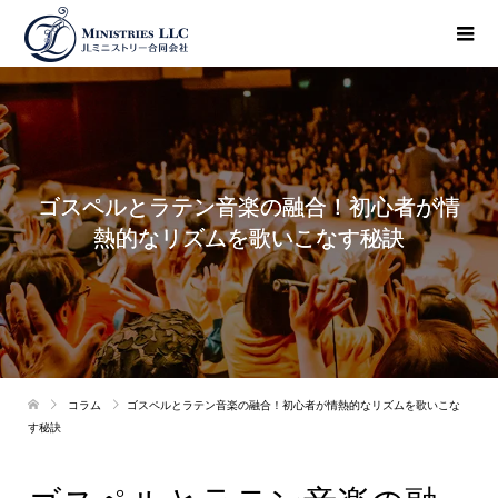
ゴスペルとラテン音楽の融合！初心者が情
熱的なリズムを歌いこなす秘訣
コラム
ゴスペルとラテン音楽の融合！初心者が情熱的なリズムを歌いこな
す秘訣