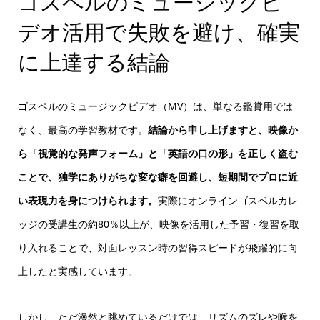
ゴスペルのミュージックビ
デオ活用で失敗を避け、確実
に上達する結論
ゴスペルのミュージックビデオ（MV）は、単なる鑑賞用では
なく、最高の学習教材です。
結論から申し上げますと、映像か
ら「視覚的な発声フォーム」と「英語の口の形」を正しく盗む
ことで、独学にありがちな変な癖を回避し、短期間でプロに近
い表現力を身につけられます。
実際にオンラインゴスペルカレ
ッジの受講生の約80％以上が、映像を活用した予習・復習を取
り入れることで、対面レッスン時の習得スピードが飛躍的に向
上したと実感しています。
しかし、ただ漫然と眺めているだけでは、リズムのズレや喉を