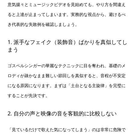
意気揚々とミュージックビデオを見始めても、やり方を間違え
ると上達が止まってしまいます。実務的な視点から、避けるべ
き代表的な失敗例を確認しましょう。
1. 派手なフェイク（装飾音）ばかりを真似してし
まう
ゴスペルシンガーの華麗なテクニックに目を奪われ、基礎のメ
ロディが疎かなまま難しい節回しを真似すると、音程が不安定
になる原因になります。まずは「土台となる主旋律」を完璧に
することが先決です。
2. 自分の声と映像の音を客観的に比較しない
「見ているだけで歌えた気になってしまう」のは非常に危険で