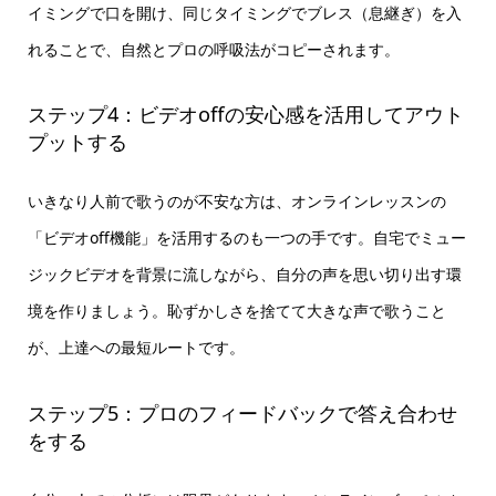
イミングで口を開け、同じタイミングでブレス（息継ぎ）を入
れることで、自然とプロの呼吸法がコピーされます。
ステップ4：ビデオoffの安心感を活用してアウト
プットする
いきなり人前で歌うのが不安な方は、オンラインレッスンの
「ビデオoff機能」を活用するのも一つの手です。自宅でミュー
ジックビデオを背景に流しながら、自分の声を思い切り出す環
境を作りましょう。恥ずかしさを捨てて大きな声で歌うこと
が、上達への最短ルートです。
ステップ5：プロのフィードバックで答え合わせ
をする