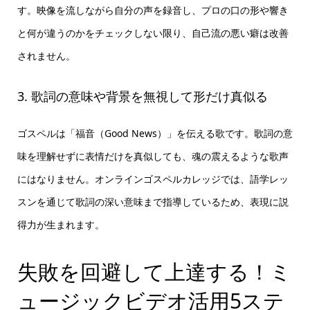
す。映像を流しながら自分の声を録音し、プロの口の形や響き
と何が違うのかをチェックしない限り、自己流の悪い癖は改善
されません。
3. 歌詞の意味や背景を無視して形だけ真似る
ゴスペルは「福音（Good News）」を伝える歌です。歌詞の意
味を理解せずに表情だけを真似しても、魂の震えるような歌声
にはなりません。オンラインゴスペルカレッジでは、語学レッ
スンを通じて歌詞の深い意味まで指導しているため、表現に説
得力が生まれます。
失敗を回避して上達する！ミ
ュージックビデオ活用5ステ