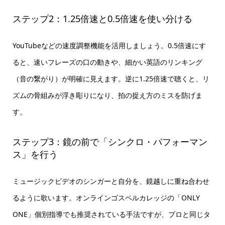
ステップ2：1.25倍速と0.5倍速を使い分ける
YouTubeなどの速度調整機能を活用しましょう。0.5倍速にす
ると、速いフレーズの口の動きや、細かい英語のリンキング
（音の繋がり）が明確に見えます。逆に1.25倍速で聴くと、リ
ズムの骨組みが浮き彫りになり、拍の捉え方のミスを防げま
す。
ステップ3：鏡の前で「シンクロ・パフォーマン
ス」を行う
ミュージックビデオのシンガーと自分を、鏡越しに重ね合わせ
るように歌います。オンラインゴスペルカレッジの「ONLY
ONE」個別指導でも推奨されている手法ですが、プロと同じタ