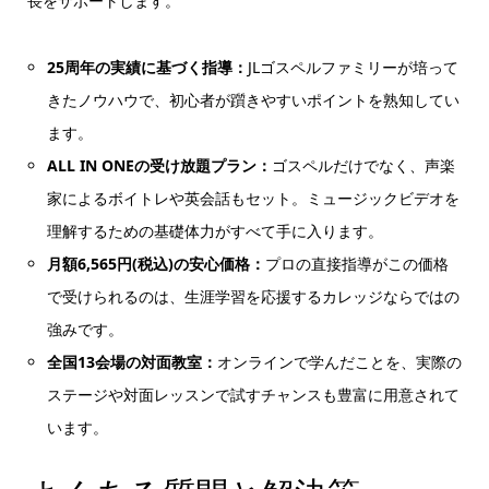
長をサポートします。
25周年の実績に基づく指導：
JLゴスペルファミリーが培って
きたノウハウで、初心者が躓きやすいポイントを熟知してい
ます。
ALL IN ONEの受け放題プラン：
ゴスペルだけでなく、声楽
家によるボイトレや英会話もセット。ミュージックビデオを
理解するための基礎体力がすべて手に入ります。
月額6,565円(税込)の安心価格：
プロの直接指導がこの価格
で受けられるのは、生涯学習を応援するカレッジならではの
強みです。
全国13会場の対面教室：
オンラインで学んだことを、実際の
ステージや対面レッスンで試すチャンスも豊富に用意されて
います。