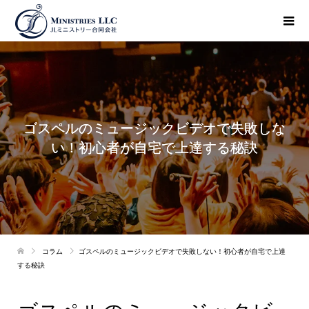
ゴスペルのミュージックビデオで失敗しな
い！初心者が自宅で上達する秘訣
コラム
ゴスペルのミュージックビデオで失敗しない！初心者が自宅で上達
する秘訣