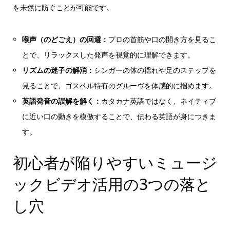
を未然に防ぐことが可能です。
喉声（のどごえ）の回避：
プロの首筋や口の開き方を見るこ
とで、リラックスした発声を視覚的に理解できます。
リズムの迷子の解消：
シンガーの体の揺れや足のステップを
見ることで、ゴスペル特有のグルーヴを体感的に掴めます。
英語発音の誤解を解く：
カタカナ英語ではなく、ネイティブ
に近い口の動きを模倣することで、伝わる英語が身につきま
す。
初心者が陥りやすいミュージ
ックビデオ活用の3つの落と
し穴