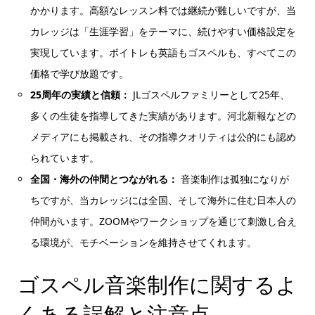
かかります。高額なレッスン料では継続が難しいですが、当
カレッジは「生涯学習」をテーマに、続けやすい価格設定を
実現しています。ボイトレも英語もゴスペルも、すべてこの
価格で学び放題です。
25周年の実績と信頼：
JLゴスペルファミリーとして25年、
多くの生徒を指導してきた実績があります。河北新報などの
メディアにも掲載され、その指導クオリティは公的にも認め
られています。
全国・海外の仲間とつながれる：
音楽制作は孤独になりが
ちですが、当カレッジには全国、そして海外に住む日本人の
仲間がいます。ZOOMやワークショップを通じて刺激し合え
る環境が、モチベーションを維持させてくれます。
ゴスペル音楽制作に関するよ
くある誤解と注意点