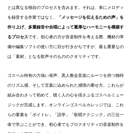
とは異なる独自のプロセスを含みます。それは、単にメロディ
を録音する作業ではなく、
「メッセージを伝えるための声」を
作り上げ、多重録音や合唱によって重厚なハーモニーを構築す
るプロセス
です。初心者の方が音楽制作を考える際、機材の準
備や編集ソフトの使い方に目が行きがちですが、最も重要なの
は「素材」となる歌声そのもののクオリティです。
ゴスペル特有の力強い発声、黒人教会音楽にルーツを持つ独特
のリズム感、そして言葉に込められた感情の乗せ方。これらが
組み合わさって初めて、聴く人の心を揺さぶるゴスペルミュー
ジックが完成します。オンラインゴスペルカレッジでは、これ
らの要素を「ボイトレ」「語学」「歌唱テクニック」の三位一
体で学ぶことができ、初心者でもプロクオリティの音楽制作を