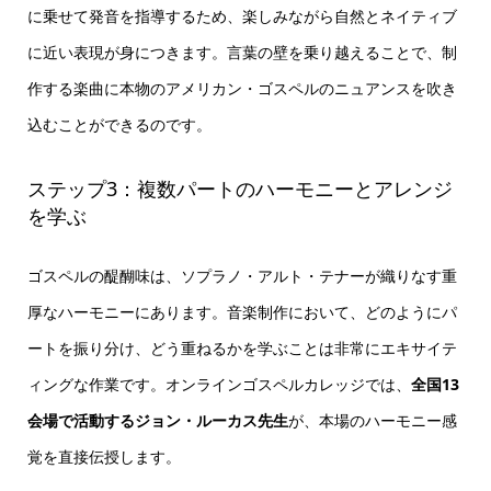
に乗せて発音を指導するため、楽しみながら自然とネイティブ
に近い表現が身につきます。言葉の壁を乗り越えることで、制
作する楽曲に本物のアメリカン・ゴスペルのニュアンスを吹き
込むことができるのです。
ステップ3：複数パートのハーモニーとアレンジ
を学ぶ
ゴスペルの醍醐味は、ソプラノ・アルト・テナーが織りなす重
厚なハーモニーにあります。音楽制作において、どのようにパ
ートを振り分け、どう重ねるかを学ぶことは非常にエキサイテ
ィングな作業です。オンラインゴスペルカレッジでは、
全国13
会場で活動するジョン・ルーカス先生
が、本場のハーモニー感
覚を直接伝授します。