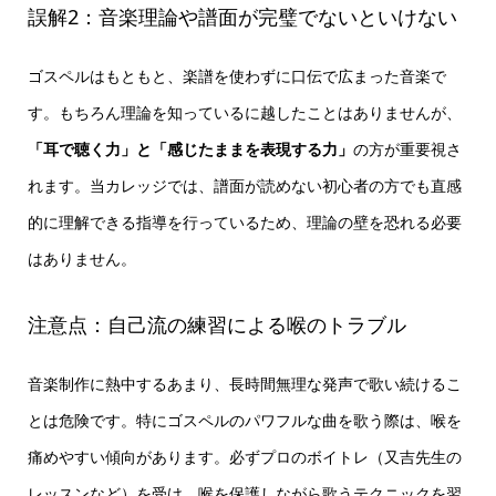
誤解2：音楽理論や譜面が完璧でないといけない
ゴスペルはもともと、楽譜を使わずに口伝で広まった音楽で
す。もちろん理論を知っているに越したことはありませんが、
「耳で聴く力」と「感じたままを表現する力」
の方が重要視さ
れます。当カレッジでは、譜面が読めない初心者の方でも直感
的に理解できる指導を行っているため、理論の壁を恐れる必要
はありません。
注意点：自己流の練習による喉のトラブル
音楽制作に熱中するあまり、長時間無理な発声で歌い続けるこ
とは危険です。特にゴスペルのパワフルな曲を歌う際は、喉を
痛めやすい傾向があります。必ずプロのボイトレ（又吉先生の
レッスンなど）を受け、喉を保護しながら歌うテクニックを習