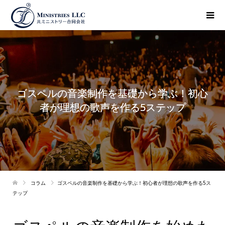
ゴスペルの音楽制作を基礎から学ぶ！初心
者が理想の歌声を作る5ステップ
コラム
ゴスペルの音楽制作を基礎から学ぶ！初心者が理想の歌声を作る5ス
テップ