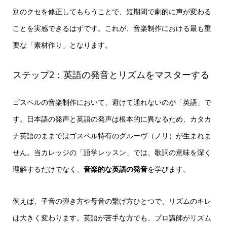
別のクセを修正してもらうことで、短期間で劇的に声が変わる
ことを実感できるはずです。これが、音楽制作における最も重
要な「素材作り」となります。
ステップ2：英語の発音とリズムをマスターする
ゴスペルの音楽制作において、避けて通れないのが「英語」で
す。日本語の発声と英語の発声は根本的に異なるため、カタカ
ナ英語のままではゴスペル特有のグルーヴ（ノリ）が生まれま
せん。当カレッジの「語学レッスン」では、歌詞の意味を深く
理解するだけでなく、
音楽的な英語の発音
を学びます。
例えば、子音の弾き方や母音の繋げ方ひとつで、リズムのキレ
は大きく変わります。英語が苦手な方でも、プロ講師がリズム