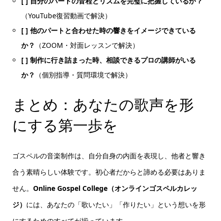
[ ] 自分のパートの音程とリズムを完璧に把握しているか？
（YouTube復習動画で解決）
[ ] 他のパートと合わせた時の響きをイメージできている
か？
（ZOOM・対面レッスンで解決）
[ ] 制作に行き詰まった時、相談できるプロの講師がいる
か？
（個別指導・質問環境で解決）
まとめ：あなたの歌声を形
にする第一歩を
ゴスペルの音楽制作は、自分自身の内面を表現し、他者と響き
合う素晴らしい体験です。初心者だからと諦める必要はありま
せん。
Online Gospel College（オンラインゴスペルカレッ
ジ）
には、あなたの「歌いたい」「作りたい」という想いを形
にするためのすべてが揃っています。