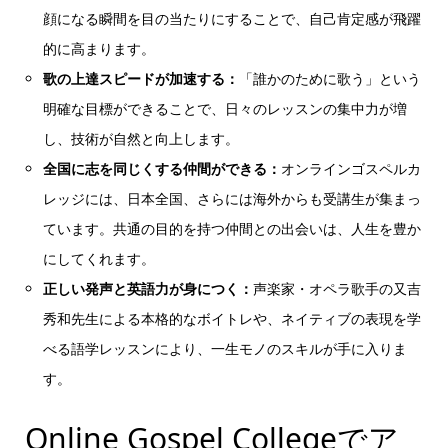
顔になる瞬間を目の当たりにすることで、自己肯定感が飛躍
的に高まります。
歌の上達スピードが加速する：
「誰かのために歌う」という
明確な目標ができることで、日々のレッスンの集中力が増
し、技術が自然と向上します。
全国に志を同じくする仲間ができる：
オンラインゴスペルカ
レッジには、日本全国、さらには海外からも受講生が集まっ
ています。共通の目的を持つ仲間との出会いは、人生を豊か
にしてくれます。
正しい発声と英語力が身につく：
声楽家・オペラ歌手の又吉
秀和先生による本格的なボイトレや、ネイティブの表現を学
べる語学レッスンにより、一生モノのスキルが手に入りま
す。
Online Gospel Collegeでア