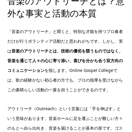
音楽のアウトリーチとは？意
外な事実と活動の本質
「音楽のアウトリーチ」と聞くと、特別な才能を持つプロ奏者
だけが行うボランティア活動だと思われがちです。しかし、実
は
音楽のアウトリーチとは、技術の優劣を競うものではなく、
音楽を通じて人々の心に寄り添い、喜びを分かち合う双方向の
コミュニケーション
を指します。Online Gospel Collegeで
は、歌の経験がない初心者の方でも、プロの指導を受けながら
この素晴らしい活動の一翼を担うことができるのです。
アウトリーチ（Outreach）という言葉には「手を伸ばす」と
いう意味があります。音楽ホールに足を運ぶことが難しい方々
のもとへ自ら出向き、音楽を届けることが基本の形です。ゴス