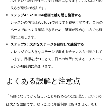
ボイトレ・語学がすべて受け放題になります。このコスパの
良さが継続の秘訣です。
ステップ4：YouTube動画で繰り返し復習する
レッスンの内容はYouTubeで何度でも視聴可能です。自分の
ペースでゆっくり確認できるため、譜面が読めない方でも確
実に上達します。
ステップ5：大きなステージを目指して練習する
カレッジでは大きなステージで歌えるチャンスも用意されて
います。目標を持つことで、日々の練習に対するモチベーシ
ョンが飛躍的に高まります。
よくある誤解と注意点
「高齢になってから新しいことを始めるのは無理だ」というの
は大きな誤解です。歌うことに年齢制限はありません。むし