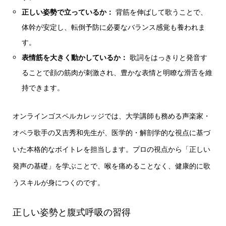
正しい姿勢で立っているか：
背筋を伸ばして歌うことで、
体幹が安定し、転倒予防に必要なバランス感覚も養われま
す。
表情筋を大きく動かしているか：
歌詞をはっきりと発音す
ることで顔の筋肉が刺激され、豊かな表情と明瞭な滑舌を維
持できます。
オンラインゴスペルカレッジでは、大学講師も務める声楽家・
オペラ歌手の又吉秀和先生が、医学的・解剖学的な視点に基づ
いた本格的なボイトレを担当します。プロの視点から「正しい
発声の基礎」を学ぶことで、喉を痛めることなく、健康的に歌
うスキルが身につくのです。
正しい姿勢と腹式呼吸の習得