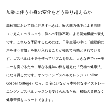
加齢に伴う心身の変化をどう乗り越えるか
高齢期において特に注意すべきは、喉の筋力低下による誤嚥
（ごえん）のリスクや、脳への刺激不足による認知機能の衰え
です。これらを予防するためには、日常生活の中に「能動的に
声を使う習慣」を取り入れることが極めて有効とされていま
す。ゴスペルは全身を使ってリズムを刻み、大きな声でハーモ
ニーを奏でるため、単なる趣味の枠を超えた「究極の健康法」
になり得るのです。オンラインゴスペルカレッジ（Online
Gospel College）なら、自宅にいながら本格的なボイストレー
ニングとゴスペルレッスンを受けられるため、移動の負担なく
健康習慣をスタートできます。