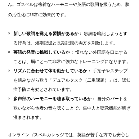
ん。ゴスペルは複雑なハーモニーや英語の歌詞を扱うため、脳
の活性化に非常に効果的です。
新しい歌詞を覚える習慣があるか：
歌詞を暗記しようとす
る行為は、短期記憶と長期記憶の両方を刺激します。
英語の発音に挑戦しているか：
慣れない外国語を口にする
ことは、脳にとって非常に強力なトレーニングになります。
リズムに合わせて体を動かしているか：
手拍子やステップ
を踏みながら歌う「デュアルタスク（二重課題）」は、認知
症予防に有効とされています。
多声部のハーモニーを聴き取っているか：
自分のパートを
歌いながら他者の音を聴くことで、集中力と聴覚機能が研ぎ
澄まされます。
オンラインゴスペルカレッジでは、英語が苦手な方でも安心し