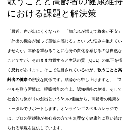
歌うことと高齢者の健康維持
における課題と解決策
「最近、声が出にくくなった」「物忘れが増えて将来が不安」
「外出の機会が減って孤独を感じる」といった悩みを抱えてい
ませんか。年齢を重ねるごとに心身の変化を感じるのは自然な
ことですが、そのまま放置すると生活の質（QOL）の低下を招
く恐れがあります。そこで注目されているのが、
歌うことと高
齢者の健康
の密接な関係です。結論から申し上げますと、ゴス
ペルを歌う習慣は、呼吸機能の向上、認知機能の刺激、そして
社会的な繋がりの創出という3つの側面から、高齢者の健康を
トータルでサポートします。オンラインゴスペルカレッジで
は、プロの講師陣が初心者の方でも無理なく健康的に歌い続け
られる環境を提供しています。