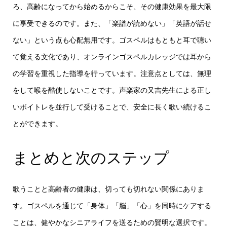
ろ、高齢になってから始めるからこそ、その健康効果を最大限
に享受できるのです。また、「楽譜が読めない」「英語が話せ
ない」という点も心配無用です。ゴスペルはもともと耳で聴い
て覚える文化であり、オンラインゴスペルカレッジでは耳から
の学習を重視した指導を行っています。注意点としては、無理
をして喉を酷使しないことです。声楽家の又吉先生による正し
いボイトレを並行して受けることで、安全に長く歌い続けるこ
とができます。
まとめと次のステップ
歌うことと高齢者の健康は、切っても切れない関係にありま
す。ゴスペルを通じて「身体」「脳」「心」を同時にケアする
ことは、健やかなシニアライフを送るための賢明な選択です。