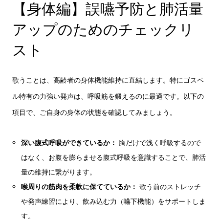
【身体編】誤嚥予防と肺活量
アップのためのチェックリ
スト
歌うことは、高齢者の身体機能維持に直結します。特にゴスペ
ル特有の力強い発声は、呼吸筋を鍛えるのに最適です。以下の
項目で、ご自身の身体の状態を確認してみましょう。
深い腹式呼吸ができているか：
胸だけで浅く呼吸するので
はなく、お腹を膨らませる腹式呼吸を意識することで、肺活
量の維持に繋がります。
喉周りの筋肉を柔軟に保てているか：
歌う前のストレッチ
や発声練習により、飲み込む力（嚥下機能）をサポートしま
す。