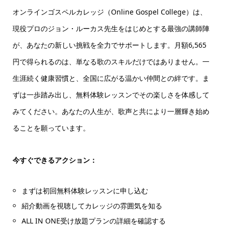
オンラインゴスペルカレッジ（Online Gospel College）は、
現役プロのジョン・ルーカス先生をはじめとする最強の講師陣
が、あなたの新しい挑戦を全力でサポートします。月額6,565
円で得られるのは、単なる歌のスキルだけではありません。一
生涯続く健康習慣と、全国に広がる温かい仲間との絆です。ま
ずは一歩踏み出し、無料体験レッスンでその楽しさを体感して
みてください。あなたの人生が、歌声と共により一層輝き始め
ることを願っています。
今すぐできるアクション：
まずは初回無料体験レッスンに申し込む
紹介動画を視聴してカレッジの雰囲気を知る
ALL IN ONE受け放題プランの詳細を確認する