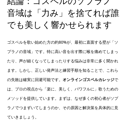
結論：ゴスペルのソプラノ
音域は「力み」を捨てれば誰
でも美しく響かせられます
ゴスペルを歌い始めた方の約80%が、最初に直面する壁が「ソ
プラノの音域」です。特に高い音を出す際に喉を痛めてしまっ
たり、声が細くなってしまったりする悩みは非常に多く聞かれ
ます。しかし、正しい発声法と練習手順を知ることで、これら
の失敗は確実に回避可能です。
オンラインゴスペルカレッジ
で
は、プロの視点から「楽に、美しく、パワフルに」歌うための
メソッドを提供しています。まずは、なぜ多くの初心者がソプ
ラノでつまずいてしまうのか、その原因と解決策を具体的に見
ていきましょう。