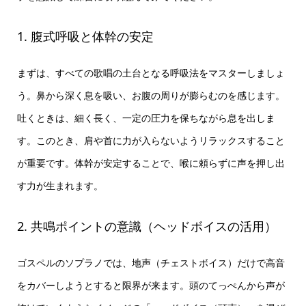
1. 腹式呼吸と体幹の安定
まずは、すべての歌唱の土台となる呼吸法をマスターしましょ
う。鼻から深く息を吸い、お腹の周りが膨らむのを感じます。
吐くときは、細く長く、一定の圧力を保ちながら息を出しま
す。このとき、肩や首に力が入らないようリラックスすること
が重要です。体幹が安定することで、喉に頼らずに声を押し出
す力が生まれます。
2. 共鳴ポイントの意識（ヘッドボイスの活用）
ゴスペルのソプラノでは、地声（チェストボイス）だけで高音
をカバーしようとすると限界が来ます。頭のてっぺんから声が