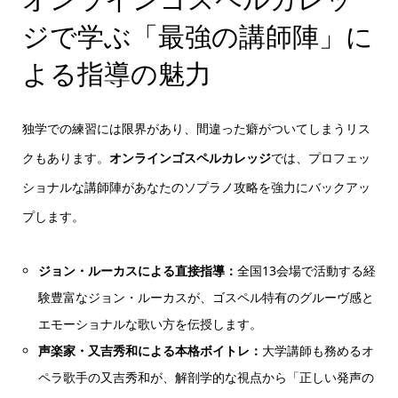
ジで学ぶ「最強の講師陣」に
よる指導の魅力
独学での練習には限界があり、間違った癖がついてしまうリス
クもあります。
オンラインゴスペルカレッジ
では、プロフェッ
ショナルな講師陣があなたのソプラノ攻略を強力にバックアッ
プします。
ジョン・ルーカスによる直接指導：
全国13会場で活動する経
験豊富なジョン・ルーカスが、ゴスペル特有のグルーヴ感と
エモーショナルな歌い方を伝授します。
声楽家・又吉秀和による本格ボイトレ：
大学講師も務めるオ
ペラ歌手の又吉秀和が、解剖学的な視点から「正しい発声の