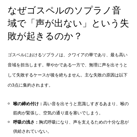
なぜゴスペルのソプラノ音
域で「声が出ない」という失
敗が起きるのか？
ゴスペルにおけるソプラノは、クワイアの華であり、最も高い
音域を担当します。華やかである一方で、無理に声を出そうと
して失敗するケースが後を絶ちません。主な失敗の原因は以下
の3点に集約されます。
喉の締め付け：
高い音を出そうと意識しすぎるあまり、喉の
筋肉が緊張し、空気の通り道を塞いでしまう。
呼吸の浅さ：
胸式呼吸になり、声を支えるための十分な息が
供給されていない。