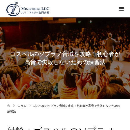
ゴスペルのソプラノ音域を攻略！初心者が
高音で失敗しないための練習法
コラム
ゴスペルのソプラノ音域を攻略！初心者が高音で失敗しないための
練習法