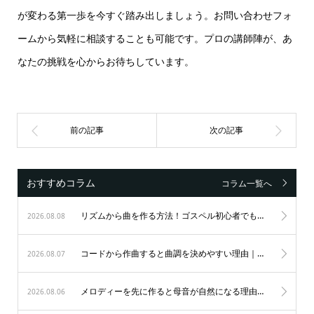
が変わる第一歩を今すぐ踏み出しましょう。お問い合わせフォ
ームから気軽に相談することも可能です。プロの講師陣が、あ
なたの挑戦を心からお待ちしています。
おすすめコラム
コラム一覧へ
リズムから曲を作る方法！ゴスペル初心者でもノリ良く作曲する秘訣
2026.08.08
コードから作曲すると曲調を決めやすい理由｜初心者も納得のゴスペル作曲術
2026.08.07
メロディーを先に作ると母音が自然になる理由｜歌唱力を劇的に変えるゴスペルの秘訣
2026.08.06