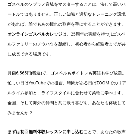
ゴスペルのソプラノ音域をマスターすることは、決して高いハ
ードルではありません。正しい知識と適切なトレーニング環境
があれば、誰でもあの憧れの歌声を手にすることができます。
オンラインゴスペルカレッジ
は、25周年の実績を持つJLゴスペ
ルファミリーのノウハウを凝縮し、初心者から経験者までが共
に成長できる場所です。
月額6,565円(税込)で、ゴスペルもボイトレも英語も学び放題。
忙しい日はYouTubeでの復習、時間がある日はZOOMでのリア
ルタイム参加と、ライフスタイルに合わせて柔軟に学べます。
全国、そして海外の仲間と共に歌う喜びを、あなたも体験して
みませんか？
まずは初回無料体験レッスンに申し込む
ことで、あなたの歌声