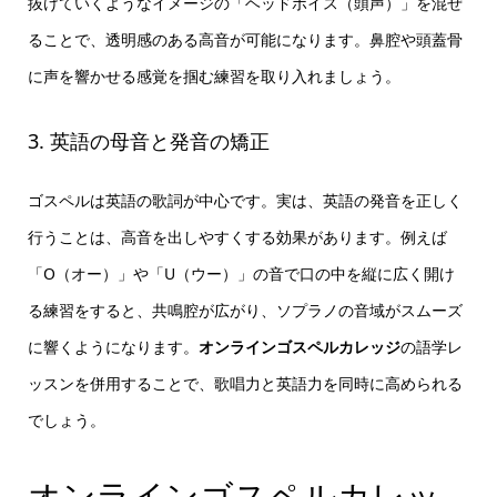
抜けていくようなイメージの「ヘッドボイス（頭声）」を混ぜ
ることで、透明感のある高音が可能になります。鼻腔や頭蓋骨
に声を響かせる感覚を掴む練習を取り入れましょう。
3. 英語の母音と発音の矯正
ゴスペルは英語の歌詞が中心です。実は、英語の発音を正しく
行うことは、高音を出しやすくする効果があります。例えば
「O（オー）」や「U（ウー）」の音で口の中を縦に広く開け
る練習をすると、共鳴腔が広がり、ソプラノの音域がスムーズ
に響くようになります。
オンラインゴスペルカレッジ
の語学レ
ッスンを併用することで、歌唱力と英語力を同時に高められる
でしょう。
オンラインゴスペルカレッ