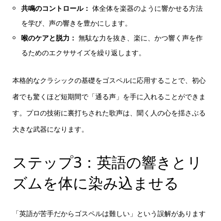
共鳴のコントロール：
体全体を楽器のように響かせる方法
を学び、声の響きを豊かにします。
喉のケアと脱力：
無駄な力を抜き、楽に、かつ響く声を作
るためのエクササイズを繰り返します。
本格的なクラシックの基礎をゴスペルに応用することで、初心
者でも驚くほど短期間で「通る声」を手に入れることができま
す。プロの技術に裏打ちされた歌声は、聞く人の心を揺さぶる
大きな武器になります。
ステップ3：英語の響きとリ
ズムを体に染み込ませる
「英語が苦手だからゴスペルは難しい」という誤解があります