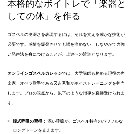
本格的なボイトレで「楽器と
しての体」を作る
ゴスペルの奥深さを表現するには、それを支える確かな技術が
必要です。感情を爆発させても喉を痛めない、しなやかで力強
い発声法を身につけることが、上達への近道となります。
オンラインゴスペルカレッジ
では、大学講師も務める現役の声
楽家・オペラ歌手である又吉秀和がボイストレーニングを担当
します。プロの視点から、以下のような指導を直接受けられま
す。
腹式呼吸の習得：
深い呼吸が、ゴスペル特有のパワフルな
ロングトーンを支えます。