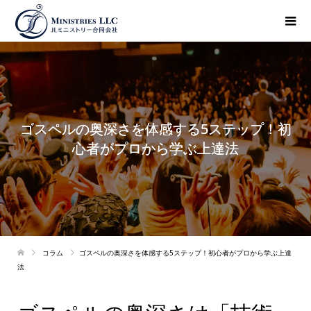
ゴスペルの奥深さを体感する5ステップ！初
心者がプロから学ぶ上達法
コラム
ゴスペルの奥深さを体感する5ステップ！初心者がプロから学ぶ上達
法