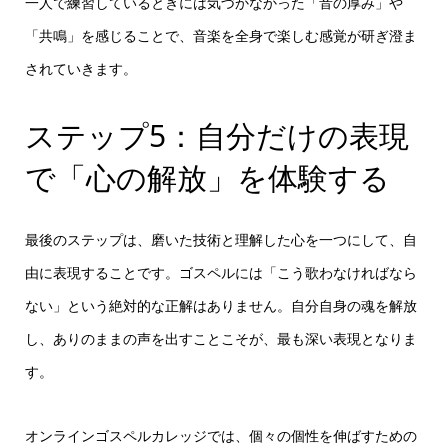
一人で練習しているときには気づかなかった「音の厚み」や
「共鳴」を感じることで、音楽を全身で楽しむ感覚が研ぎ澄ま
されていきます。
ステップ5：自分だけの表現
で「心の解放」を体験する
最後のステップは、磨いた技術と理解した心を一つにして、自
由に表現することです。ゴスペルには「こう歌わなければなら
ない」という絶対的な正解はありません。自分自身の魂を解放
し、ありのままの声を出すことこそが、最も深い表現となりま
す。
オンラインゴスペルカレッジでは、個々の個性を伸ばすための