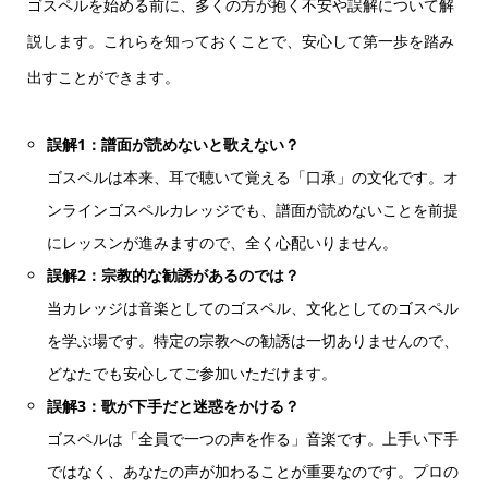
ゴスペルを始める前に、多くの方が抱く不安や誤解について解
説します。これらを知っておくことで、安心して第一歩を踏み
出すことができます。
誤解1：譜面が読めないと歌えない？
ゴスペルは本来、耳で聴いて覚える「口承」の文化です。オ
ンラインゴスペルカレッジでも、譜面が読めないことを前提
にレッスンが進みますので、全く心配いりません。
誤解2：宗教的な勧誘があるのでは？
当カレッジは音楽としてのゴスペル、文化としてのゴスペル
を学ぶ場です。特定の宗教への勧誘は一切ありませんので、
どなたでも安心してご参加いただけます。
誤解3：歌が下手だと迷惑をかける？
ゴスペルは「全員で一つの声を作る」音楽です。上手い下手
ではなく、あなたの声が加わることが重要なのです。プロの