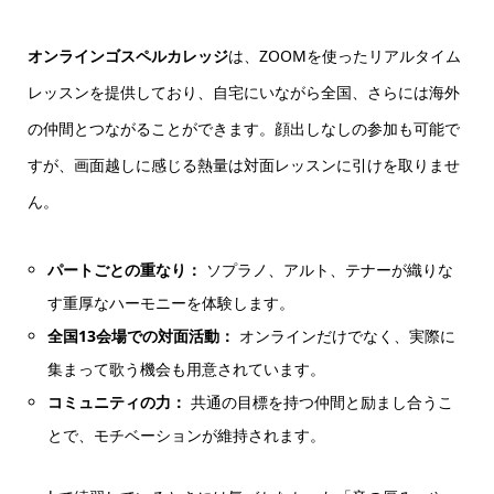
オンラインゴスペルカレッジ
は、ZOOMを使ったリアルタイム
レッスンを提供しており、自宅にいながら全国、さらには海外
の仲間とつながることができます。顔出しなしの参加も可能で
すが、画面越しに感じる熱量は対面レッスンに引けを取りませ
ん。
パートごとの重なり：
ソプラノ、アルト、テナーが織りな
す重厚なハーモニーを体験します。
全国13会場での対面活動：
オンラインだけでなく、実際に
集まって歌う機会も用意されています。
コミュニティの力：
共通の目標を持つ仲間と励まし合うこ
とで、モチベーションが維持されます。