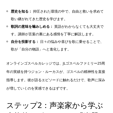
歴史を知る：
抑圧された環境の中で、自由と救いを求めて
歌い継がれてきた歴史を学びます。
歌詞の意味を噛みしめる：
英語がわからなくても大丈夫で
す。講師が言葉の裏にある感情を丁寧に解説します。
自分を投影する：
日々の悩みや喜びを歌に乗せることで、
歌が「自分の物語」へと進化します。
オンラインゴスペルカレッジでは、JLゴスペルファミリー25周
年の実績を持つジョン・ルーカスが、ゴスペルの精神性を直接
指導します。彼が語るエピソードに触れるだけで、歌声に深み
が増していくのを実感できるはずです。
ステップ2：声楽家から学ぶ