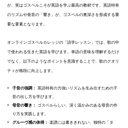
が、実はゴスペルこそが英語を学ぶ最高の教材です。英語特有
のリズムや発音の「響き」が、ゴスペルの奥深さを形成する重
要な要素となります。
オンラインゴスペルカレッジの「語学レッスン」では、歌の中
で使われる生きた英語を学びます。単語の意味を理解するだけ
でなく、以下のようなポイントを意識することで、歌のクオリ
ティが格段に向上します。
子音の強調：
英語特有の力強いリズムを生み出すための子
音の出し方を学びます。
母音の響き：
ゴスペルらしい、深く温かみのある母音の作
り方を実践します。
グルーヴ感の体得：
楽譜には書ききれない、独特の「タ