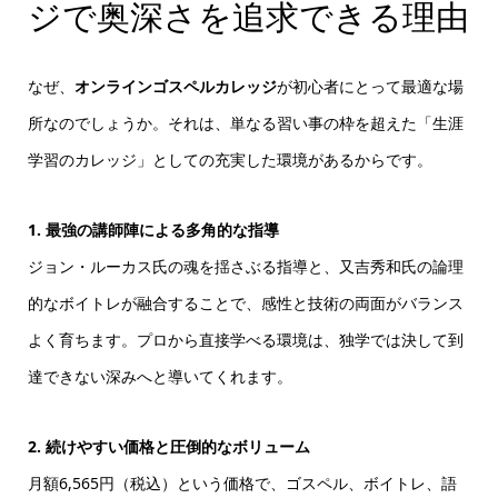
ジで奥深さを追求できる理由
なぜ、
オンラインゴスペルカレッジ
が初心者にとって最適な場
所なのでしょうか。それは、単なる習い事の枠を超えた「生涯
学習のカレッジ」としての充実した環境があるからです。
1. 最強の講師陣による多角的な指導
ジョン・ルーカス氏の魂を揺さぶる指導と、又吉秀和氏の論理
的なボイトレが融合することで、感性と技術の両面がバランス
よく育ちます。プロから直接学べる環境は、独学では決して到
達できない深みへと導いてくれます。
2. 続けやすい価格と圧倒的なボリューム
月額6,565円（税込）という価格で、ゴスペル、ボイトレ、語