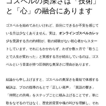
ゴスペルの奥深さは「技術」
と「心」の融合にあります
ゴスペルを始めてみたいけれど、自分にできるか不安を感じて
いる方は少なくありません。実は、
オンラインゴスペルカレッ
ジ
を受講する方の約8割が、歌の経験がない初心者からスター
トしています。それにもかかわらず、わずか数ヶ月で「歌うこ
とで人生が変わった」と実感する方が続出しているのは、ゴス
ペルという音楽が持つ圧倒的な奥深さに理由があります。
結論から申し上げますと、ゴスペルの奥深さを最短で体感する
秘訣は、プロの指導のもとで「正しい発声」「英語の響き」
「仲間との共鳴」をステップごとに積み上げることです。単に
歌をなぞるのではなく、歴史的背景や魂の叫びを理解し、それ