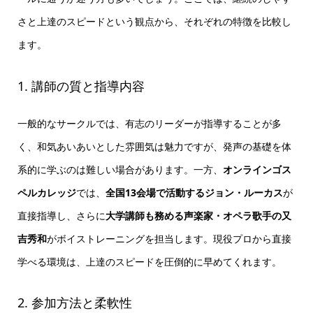
さと上達のスピードという観点から、それぞれの特徴を比較し
ます。
1. 講師の質と指導内容
一般的なサークルでは、有志のリーダーが指導することが多
く、和気あいあいとした雰囲気は魅力ですが、発声の基礎を体
系的に学ぶのは難しい場合があります。一方、
オンラインゴス
ペルカレッジ
では、
全国13会場で活動するジョン・ルーカス
が
直接指導し、さらに
大学講師も務める声楽家・オペラ歌手の又
吉秀和
がボイストレーニングを担当します。現役プロから直接
学べる環境は、上達のスピードを圧倒的に早めてくれます。
2. 参加方法と柔軟性