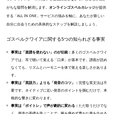
がちな疑問を解消します。
オンラインゴスペルカレッジ
が提供
する「ALL IN ONE」サービスの強みを軸に、あなたが新しい
自分に出会うための具体的なステップを解説しましょう。
ゴスペルクワイアに関する5つの知られざる事実
事実は「楽譜を使わない」のが伝統：
多くのゴスペルクワイ
アでは、耳で聴いて覚える「口承」が基本です。譜面が読め
なくても、リズムとハーモニーを体で覚える楽しさがありま
す。
事実は「英語力」よりも「発音のコツ」：
完璧な英文法は不
要です。ネイティブに近い発音のポイントを掴むだけで、本
格的な響きに変わります。
事実は「ボイトレ」で声が劇的に変わる：
ただ歌うだけでな
く、声楽の基礎を学ぶことで、喉を痛めず豊かな声を出せる