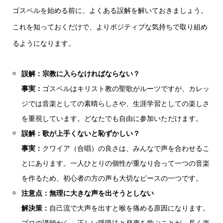
ゴスペルを始める前に、よくある誤解を解いておきましょう。
これを知っておくだけで、よりポジティブな気持ちで取り組め
るようになります。
誤解：宗教に入らなければならない？
事実：
ゴスペルはキリスト教の聖歌がルーツですが、カレッ
ジでは音楽としての素晴らしさや、生涯学習としての楽しさ
を重視しています。どなたでも自由に参加いただけます。
誤解：歌が上手くないと恥ずかしい？
事実：
クワイア（合唱）の良さは、みんなで声を合わせるこ
とにあります。一人ひとりの個性が重なり合って一つの音楽
を作るため、初心者の方の声も大切なピースの一つです。
注意点：無理に大きな声を出そうとしない
解決策：
自己流で大声を出すと喉を痛める原因になります。
プロの講師から、正しい呼吸法と発声を学ぶことが、長く楽