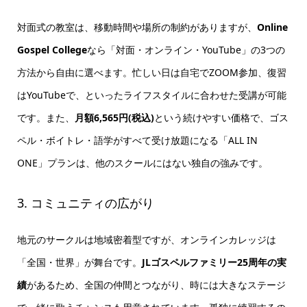
対面式の教室は、移動時間や場所の制約がありますが、
Online
Gospel College
なら「対面・オンライン・YouTube」の3つの
方法から自由に選べます。忙しい日は自宅でZOOM参加、復習
はYouTubeで、といったライフスタイルに合わせた受講が可能
です。また、
月額6,565円(税込)
という続けやすい価格で、ゴス
ペル・ボイトレ・語学がすべて受け放題になる「ALL IN
ONE」プランは、他のスクールにはない独自の強みです。
3. コミュニティの広がり
地元のサークルは地域密着型ですが、オンラインカレッジは
「全国・世界」が舞台です。
JLゴスペルファミリー25周年の実
績
があるため、全国の仲間とつながり、時には大きなステージ