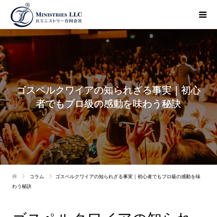
ゴスペルクワイアの知られざる事実｜初心
者でもプロ級の感動を味わう秘訣
コラム
ゴスペルクワイアの知られざる事実｜初心者でもプロ級の感動を味
わう秘訣