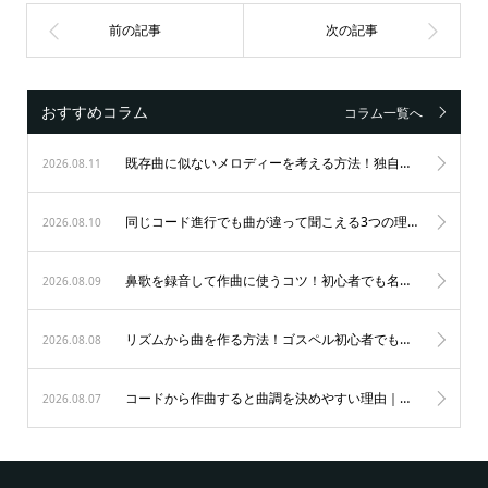
おすすめコラム
コラム一覧へ
既存曲に似ないメロディーを考える方法！独自性を生む4つのステップ
2026.08.11
同じコード進行でも曲が違って聞こえる3つの理由｜初心者が音楽を楽しむ秘訣
2026.08.10
鼻歌を録音して作曲に使うコツ！初心者でも名曲が生まれる3つのステップ
2026.08.09
リズムから曲を作る方法！ゴスペル初心者でもノリ良く作曲する秘訣
2026.08.08
コードから作曲すると曲調を決めやすい理由｜初心者も納得のゴスペル作曲術
2026.08.07