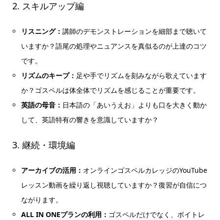
2. スキルアップ編
リスニング：
講師のデモンストレーションを細部まで聴いて
いますか？語尾の処理やニュアンスを真似るのが上達のコツ
です。
リズムのキープ：
足や手でリズムを刻みながら歌えています
か？ゴスペルは体全体でリズムを感じることが重要です。
英語の母音：
日本語の「あいうえお」よりも口を大きく動か
して、英語特有の響きを意識していますか？
3. 継続・環境編
アーカイブの活用：
オンラインゴスペルカレッジのYouTube
レッスン動画を繰り返し視聴していますか？復習が自信につ
ながります。
ALL IN ONEプランの利用：
ゴスペルだけでなく、ボイトレ