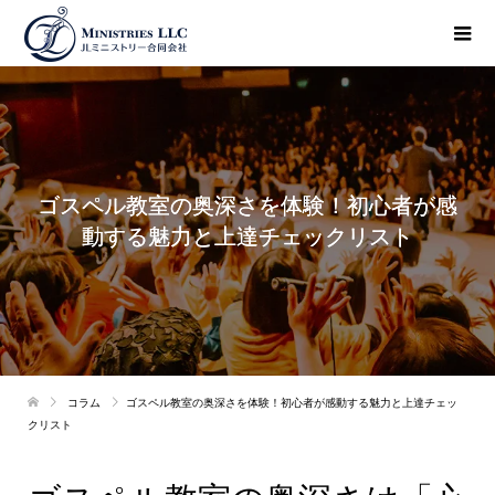
ゴスペル教室の奥深さを体験！初心者が感
動する魅力と上達チェックリスト
コラム
ゴスペル教室の奥深さを体験！初心者が感動する魅力と上達チェッ
クリスト