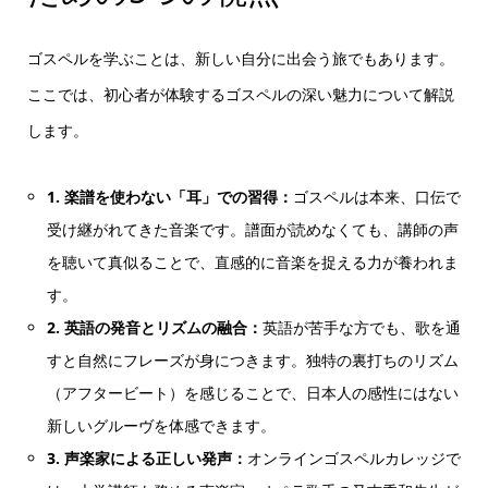
ゴスペルを学ぶことは、新しい自分に出会う旅でもあります。
ここでは、初心者が体験するゴスペルの深い魅力について解説
します。
1. 楽譜を使わない「耳」での習得：
ゴスペルは本来、口伝で
受け継がれてきた音楽です。譜面が読めなくても、講師の声
を聴いて真似ることで、直感的に音楽を捉える力が養われま
す。
2. 英語の発音とリズムの融合：
英語が苦手な方でも、歌を通
すと自然にフレーズが身につきます。独特の裏打ちのリズム
（アフタービート）を感じることで、日本人の感性にはない
新しいグルーヴを体感できます。
3. 声楽家による正しい発声：
オンラインゴスペルカレッジで