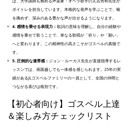
は、大学講師も務める声楽家・オペラ歌手の又吉秀和先生が
ボイトレを担当しています。本格的な発声を学ぶことで、喉
を痛めず、深みのある豊かな声が出せるようになります。
4. 感情を乗せる表現力：
歌詞の意味を理解し、自分の経験や
感情を乗せて歌うことで、単なる歌唱が「祈り」や「願い」
へと変わります。この精神性の高さこそがゴスペルの真髄で
す。
5. 圧倒的な連帯感：
ジョン・ルーカス先生が直接指導するレ
ッスンでは、画面越しでも一体感を感じられます。25年の実
績があるJLゴスペルファミリーの一員として、全国の仲間と
つながる喜びは格別です。
【初心者向け】ゴスペル上達
＆楽しみ方チェックリスト