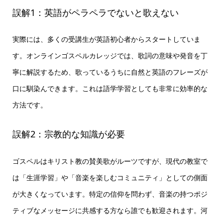
誤解1：英語がペラペラでないと歌えない
実際には、多くの受講生が英語初心者からスタートしていま
す。オンラインゴスペルカレッジでは、歌詞の意味や発音を丁
寧に解説するため、歌っているうちに自然と英語のフレーズが
口に馴染んできます。これは語学学習としても非常に効率的な
方法です。
誤解2：宗教的な知識が必要
ゴスペルはキリスト教の賛美歌がルーツですが、現代の教室で
は「生涯学習」や「音楽を楽しむコミュニティ」としての側面
が大きくなっています。特定の信仰を問わず、音楽の持つポジ
ティブなメッセージに共感する方なら誰でも歓迎されます。河