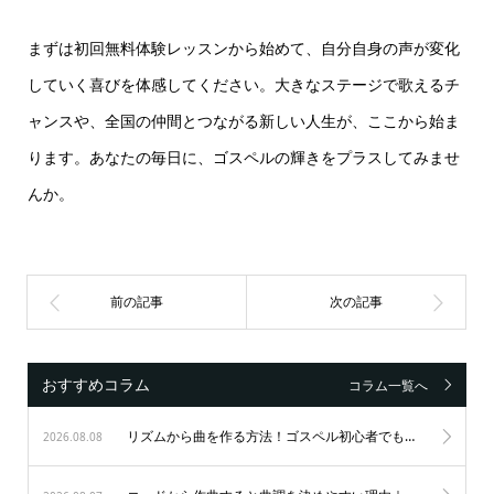
まずは初回無料体験レッスンから始めて、自分自身の声が変化
していく喜びを体感してください。大きなステージで歌えるチ
ャンスや、全国の仲間とつながる新しい人生が、ここから始ま
ります。あなたの毎日に、ゴスペルの輝きをプラスしてみませ
んか。
おすすめコラム
コラム一覧へ
リズムから曲を作る方法！ゴスペル初心者でもノリ良く作曲する秘訣
2026.08.08