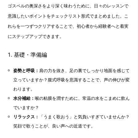
ゴスペルの奥深さをより深く味わうために、日々のレッスンで
意識したいポイントをチェックリスト形式でまとめました。こ
れらを一つずつクリアすることで、初心者から経験者へと着実
にステップアップできます。
1. 基礎・準備編
姿勢と呼吸：
肩の力を抜き、足の裏でしっかり地面を感じて
立っていますか？腹式呼吸を意識することで、声の伸びが変
わります。
水分補給：
喉の粘膜を潤すために、常温の水をこまめに飲ん
でいますか？
リラックス：
「うまく歌おう」と気負いすぎていませんか？
笑顔で歌うことが、良い声への近道です。