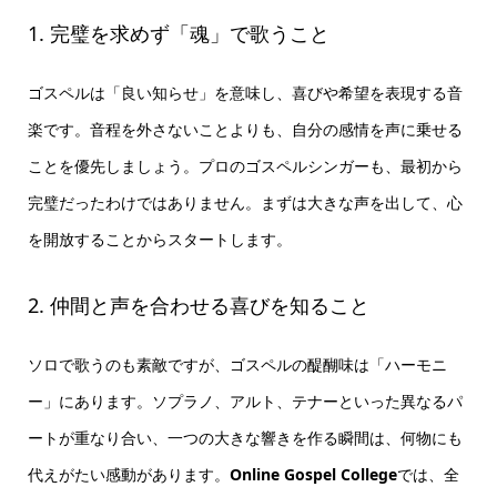
1. 完璧を求めず「魂」で歌うこと
ゴスペルは「良い知らせ」を意味し、喜びや希望を表現する音
楽です。音程を外さないことよりも、自分の感情を声に乗せる
ことを優先しましょう。プロのゴスペルシンガーも、最初から
完璧だったわけではありません。まずは大きな声を出して、心
を開放することからスタートします。
2. 仲間と声を合わせる喜びを知ること
ソロで歌うのも素敵ですが、ゴスペルの醍醐味は「ハーモニ
ー」にあります。ソプラノ、アルト、テナーといった異なるパ
ートが重なり合い、一つの大きな響きを作る瞬間は、何物にも
代えがたい感動があります。
Online Gospel College
では、全