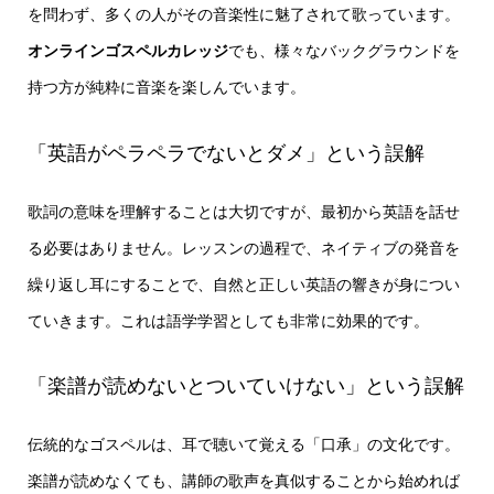
を問わず、多くの人がその音楽性に魅了されて歌っています。
オンラインゴスペルカレッジ
でも、様々なバックグラウンドを
持つ方が純粋に音楽を楽しんでいます。
「英語がペラペラでないとダメ」という誤解
歌詞の意味を理解することは大切ですが、最初から英語を話せ
る必要はありません。レッスンの過程で、ネイティブの発音を
繰り返し耳にすることで、自然と正しい英語の響きが身につい
ていきます。これは語学学習としても非常に効果的です。
「楽譜が読めないとついていけない」という誤解
伝統的なゴスペルは、耳で聴いて覚える「口承」の文化です。
楽譜が読めなくても、講師の歌声を真似することから始めれば