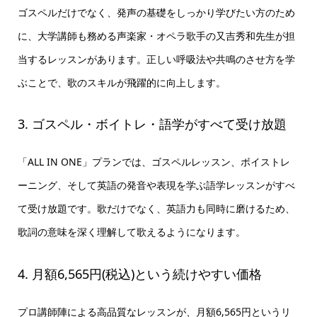
ゴスペルだけでなく、発声の基礎をしっかり学びたい方のため
に、大学講師も務める声楽家・オペラ歌手の又吉秀和先生が担
当するレッスンがあります。正しい呼吸法や共鳴のさせ方を学
ぶことで、歌のスキルが飛躍的に向上します。
3. ゴスペル・ボイトレ・語学がすべて受け放題
「ALL IN ONE」プランでは、ゴスペルレッスン、ボイストレ
ーニング、そして英語の発音や表現を学ぶ語学レッスンがすべ
て受け放題です。歌だけでなく、英語力も同時に磨けるため、
歌詞の意味を深く理解して歌えるようになります。
4. 月額6,565円(税込)という続けやすい価格
プロ講師陣による高品質なレッスンが、月額6,565円というリ