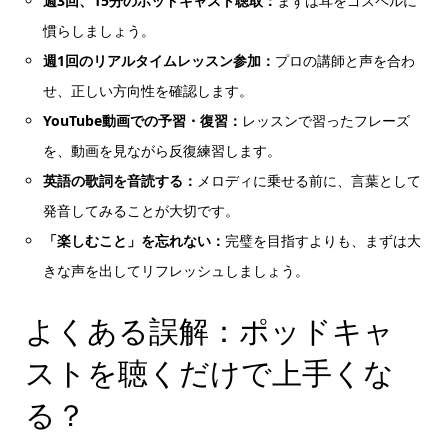
週3回、15分のポッドキャスト聴取：
まずは耳をゴスペルに
慣らしましょう。
週1回のリアルタイムレッスン参加：
プロの講師と声を合わ
せ、正しい方向性を確認します。
YouTube動画での予習・復習：
レッスンで習ったフレーズ
を、動画を見ながら反復練習します。
英語の歌詞を音読する：
メロディに乗せる前に、言葉として
発音してみることが大切です。
「楽しむこと」を忘れない：
完璧を目指すよりも、まずは大
きな声を出してリフレッシュしましょう。
よくある誤解：ポッドキャ
ストを聴くだけで上手くな
る？