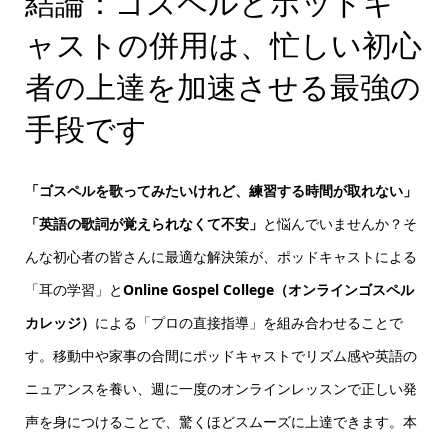
結論：ゴスペルとポッドキ
ャストの併用は、忙しい初心
者の上達を加速させる最強の
手段です
「ゴスペルを歌ってみたいけれど、練習する時間が取れない」
「英語の歌詞が覚えられなくて不安」
と悩んでいませんか？そ
んな初心者の皆さんに最適な解決策が、ポッドキャストによる
「耳の学習」と
Online Gospel College（オンラインゴスペル
カレッジ）
による「プロの直接指導」を組み合わせることで
す。移動中や家事の合間にポッドキャストでリズム感や英語の
ニュアンスを養い、週に一度のオンラインレッスンで正しい発
声を身につけることで、驚くほどスムーズに上達できます。本