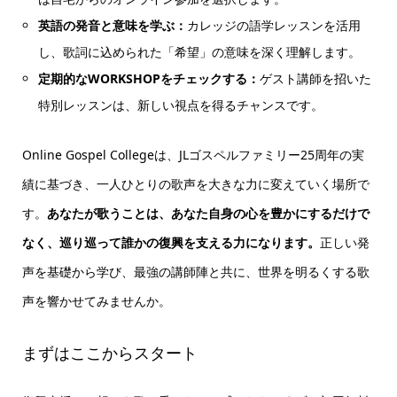
英語の発音と意味を学ぶ：
カレッジの語学レッスンを活用
し、歌詞に込められた「希望」の意味を深く理解します。
定期的なWORKSHOPをチェックする：
ゲスト講師を招いた
特別レッスンは、新しい視点を得るチャンスです。
Online Gospel Collegeは、JLゴスペルファミリー25周年の実
績に基づき、一人ひとりの歌声を大きな力に変えていく場所で
す。
あなたが歌うことは、あなた自身の心を豊かにするだけで
なく、巡り巡って誰かの復興を支える力になります。
正しい発
声を基礎から学び、最強の講師陣と共に、世界を明るくする歌
声を響かせてみませんか。
まずはここからスタート