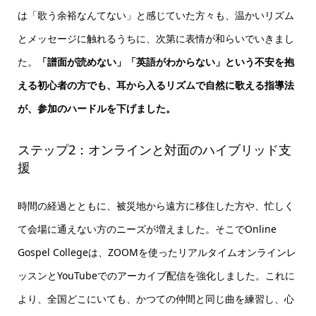
は「歌う余裕なんてない」と感じていた方々も、温かいリズム
とメッセージに触れるうちに、次第に表情が和らいでいきまし
た。
「譜面が読めない」「英語がわからない」という不安を抱
える初心者の方でも、耳から入るリズムで自然に歌える指導法
が、参加のハードルを下げました。
ステップ2：オンラインと対面のハイブリッド支
援
時間の経過とともに、被災地から遠方に移住した方や、忙しく
て会場に通えない方のニーズが増えました。そこでOnline
Gospel Collegeは、ZOOMを使ったリアルタイムオンラインレ
ッスンとYouTubeでのアーカイブ配信を強化しました。これに
より、全国どこにいても、かつての仲間と同じ曲を練習し、心