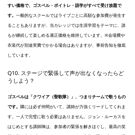
すい価格で、ゴスペル・ボイトレ・語学がすべて受け放題で
す。
一般的なスクールではライブごとに高額な参加費が発生す
ることもありますが、当カレッジでは生涯学習をテーマに、誰
もが継続して楽しめる適正価格を維持しています。※会場費や
衣装代が別途実費でかかる場合はありますが、事前告知を徹底
しています。
Q10. ステージで緊張して声が出なくなったらど
うしよう？
ゴスペルは「クワイア（聖歌隊）」、つまりチームで歌うもの
です。
隣には必ず仲間がいて、講師が力強くリードしてくれま
す。一人で完璧に歌う必要はありません。ジョン・ルーカスを
はじめとする講師陣は、参加者の緊張を解きほぐし、最高の笑