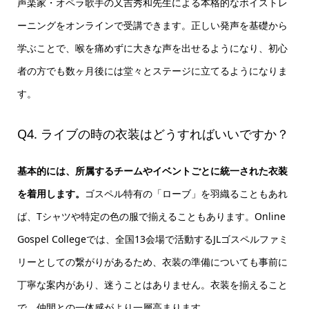
声楽家・オペラ歌手の又吉秀和先生による本格的なボイストレ
ーニングをオンラインで受講できます。正しい発声を基礎から
学ぶことで、喉を痛めずに大きな声を出せるようになり、初心
者の方でも数ヶ月後には堂々とステージに立てるようになりま
す。
Q4. ライブの時の衣装はどうすればいいですか？
基本的には、所属するチームやイベントごとに統一された衣装
を着用します。
ゴスペル特有の「ローブ」を羽織ることもあれ
ば、Tシャツや特定の色の服で揃えることもあります。Online
Gospel Collegeでは、全国13会場で活動するJLゴスペルファミ
リーとしての繋がりがあるため、衣装の準備についても事前に
丁寧な案内があり、迷うことはありません。衣装を揃えること
で、仲間との一体感がより一層高まります。