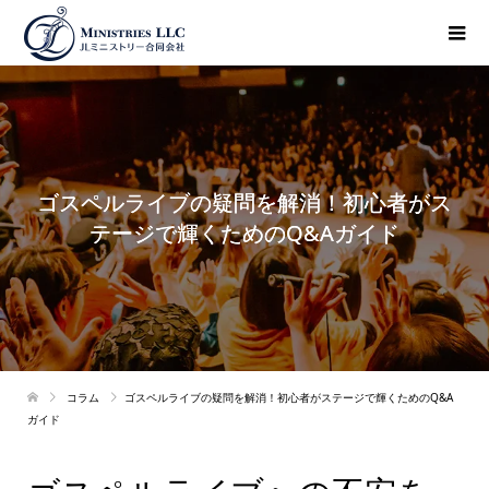
ゴスペルライブの疑問を解消！初心者がス
テージで輝くためのQ&Aガイド
コラム
ゴスペルライブの疑問を解消！初心者がステージで輝くためのQ&A
ガイド