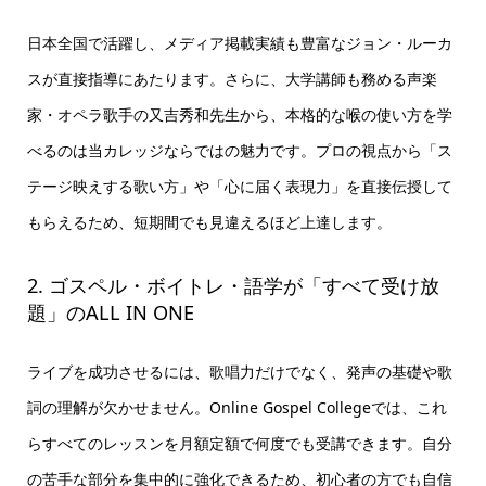
日本全国で活躍し、メディア掲載実績も豊富なジョン・ルーカ
スが直接指導にあたります。さらに、大学講師も務める声楽
家・オペラ歌手の又吉秀和先生から、本格的な喉の使い方を学
べるのは当カレッジならではの魅力です。プロの視点から「ス
テージ映えする歌い方」や「心に届く表現力」を直接伝授して
もらえるため、短期間でも見違えるほど上達します。
2. ゴスペル・ボイトレ・語学が「すべて受け放
題」のALL IN ONE
ライブを成功させるには、歌唱力だけでなく、発声の基礎や歌
詞の理解が欠かせません。Online Gospel Collegeでは、これ
らすべてのレッスンを月額定額で何度でも受講できます。自分
の苦手な部分を集中的に強化できるため、初心者の方でも自信