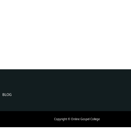
BLOG
Copyright © Online Gospel College