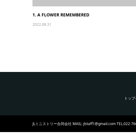
1. A FLOWER REMEMBERED
2022.08.31
トップ
JLミニストリー合同会社 MAIL: jlstaff1@gmail.com TEL.022-76