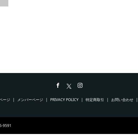
ページ
メンバーページ
PRIVACY POLICY
特定商取引
お問い合わせ
6-9591