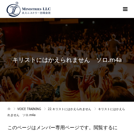
キリストにはかえられません ソロ.m4a
VOICE TRAINING
22.キリストにはかえられません
キリストにはかえら
れません ソロ.m4a
このページはメンバー専用ページです。閲覧するに