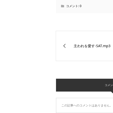
コメント:
0
主われを愛す-SAT.mp3
コメント 
この記事へのコメントはありません。