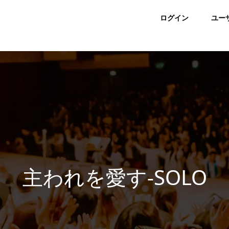
ログイン
ユー
主われを愛す-SOLO