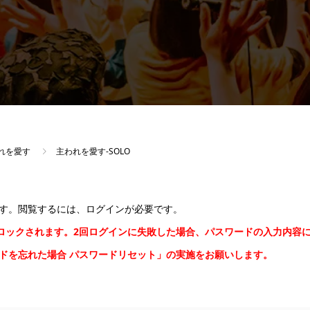
われを愛す
主われを愛す-SOLO
す。閲覧するには、ログインが必要です。
間ロックされます。2回ログインに失敗した場合、パスワードの入力内容
ードを忘れた場合
パスワードリセット
」の実施をお願いします。