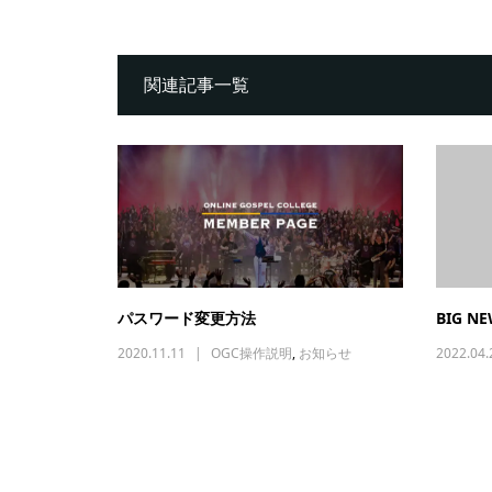
関連記事一覧
パスワード変更方法
BIG N
2020.11.11
OGC操作説明
,
お知らせ
2022.04.