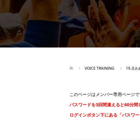
VOICE TRAINING
19.主
このページはメンバー専用ページで
パスワードを3回間違えると60分
ログインボタン下にある「パスワ