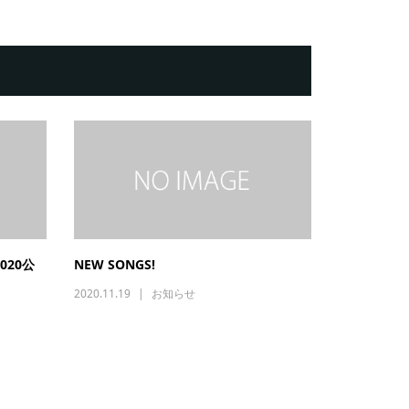
2020公
NEW SONGS!
2020.11.19
お知らせ