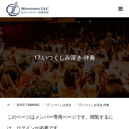
17.いつくしみ深き-伴奏
VOICE TRAINING
17. いつくしみ深き
17.いつくしみ深き-伴奏
このページはメンバー専用ページです。閲覧するに
は、ログインが必要です。