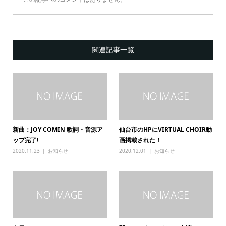
関連記事一覧
新曲：JOY COMIN 歌詞・音源ア
仙台市のHPにVIRTUAL CHOIR動
ップ完了!
画掲載された！
2020.11.23
お知らせ
2020.12.01
お知らせ