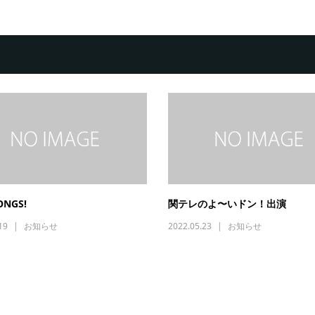
ONGS!
関テレのよ〜いドン！出演
19
お知らせ
2022.05.23
お知らせ