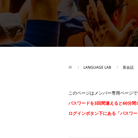
LANGUAGE LAB
英会話
このページはメンバー専用ページで
パスワードを3回間違えると60分
ログインボタン下にある「パスワ