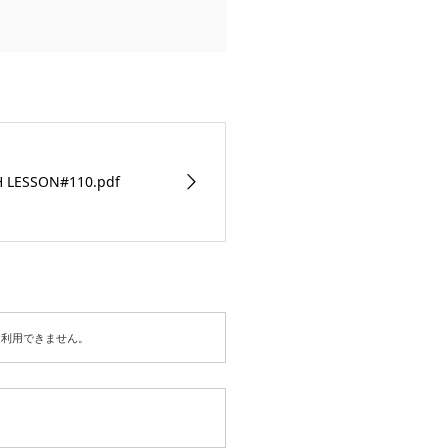
H LESSON#110.pdf
は利用できません。