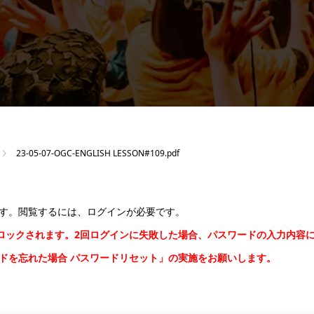
23-05-07-OGC-ENGLISH LESSON#109.pdf
す。閲覧するには、ログインが必要です。
間ロックされます。2回ログインに失敗した場合、パスワードの入力内容
ードを忘れた場合
パスワードリセット
」の実施をお願いします。