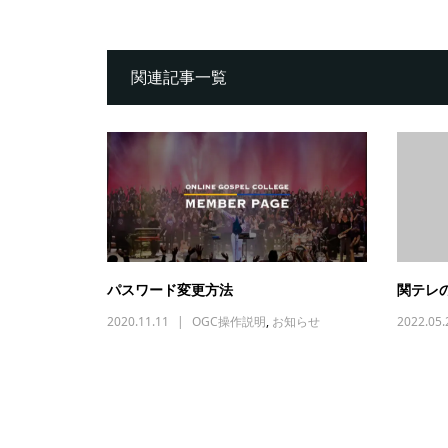
関連記事一覧
パスワード変更方法
関テレ
2020.11.11
OGC操作説明
,
お知らせ
2022.05.