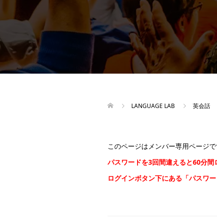
LANGUAGE LAB
英会話
このページはメンバー専用ページで
パスワードを3回間違えると60分
ログインボタン下にある「パスワ