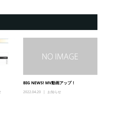
BIG NEWS! MV動画アップ！
せ
2022.04.20
お知らせ