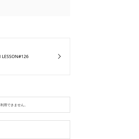
H LESSON#126
は利用できません。