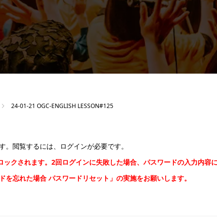
24-01-21 OGC-ENGLISH LESSON#125
す。閲覧するには、ログインが必要です。
間ロックされます。2回ログインに失敗した場合、パスワードの入力内容
ードを忘れた場合
パスワードリセット
」の実施をお願いします。