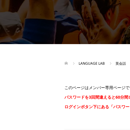
LANGUAGE LAB
英会話
このページはメンバー専用ページで
パスワードを3回間違えると60分
ログインボタン下にある「パスワ