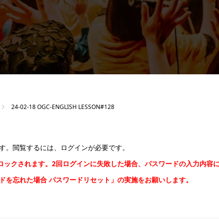
24-02-18 OGC-ENGLISH LESSON#128
す。閲覧するには、ログインが必要です。
間ロックされます。2回ログインに失敗した場合、パスワードの入力内容
ードを忘れた場合
パスワードリセット
」の実施をお願いします。