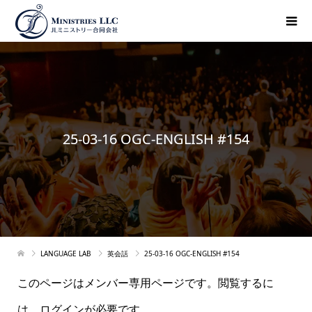
25-03-16 OGC-ENGLISH #154
LANGUAGE LAB
英会話
25-03-16 OGC-ENGLISH #154
このページはメンバー専用ページです。閲覧するに
は、ログインが必要です。