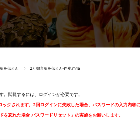
御言葉を伝えん
27. 御言葉を伝えん-伴奏.m4a
す。閲覧するには、ログインが必要です。
間ロックされます。2回ログインに失敗した場合、パスワードの入力内容
ードを忘れた場合
パスワードリセット
」の実施をお願いします。