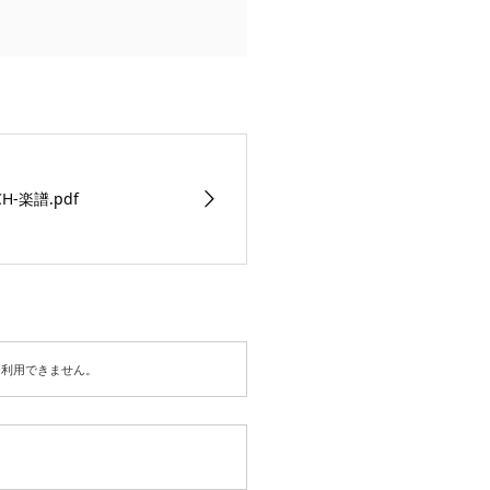
CH-楽譜.pdf
は利用できません。