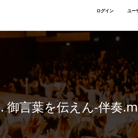
ログイン
ユー
7. 御言葉を伝えん-伴奏.m