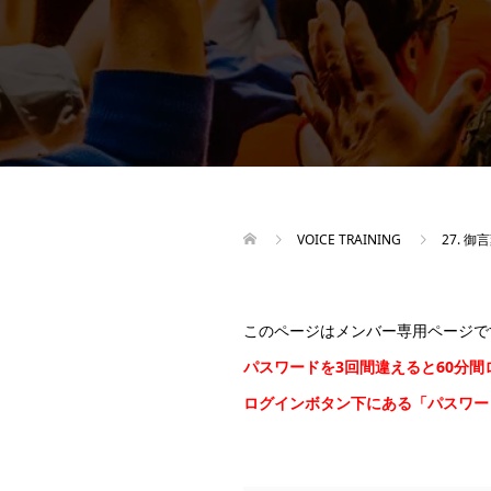
VOICE TRAINING
27. 
このページはメンバー専用ページで
パスワードを3回間違えると60分
ログインボタン下にある「パスワ