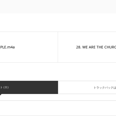
LE.m4a
28. WE ARE THE CHUR
( 0 )
トラックバック