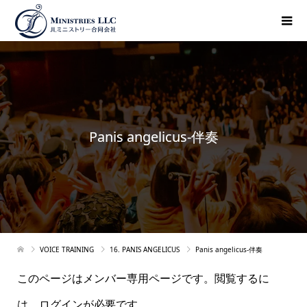
Panis angelicus-伴奏
VOICE TRAINING
16. PANIS ANGELICUS
Panis angelicus-伴奏
このページはメンバー専用ページです。閲覧するに
は、ログインが必要です。