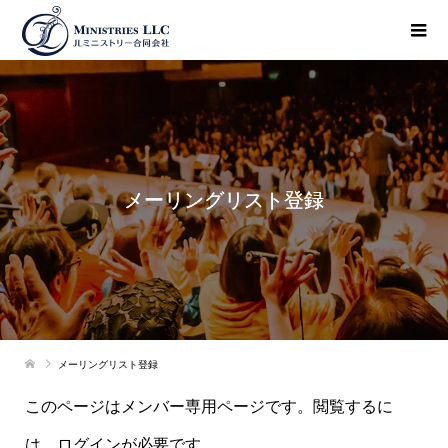
メーリングリスト登録
メーリングリスト登録
このページはメンバー専用ページです。閲覧するに
は、ログインが必要です。