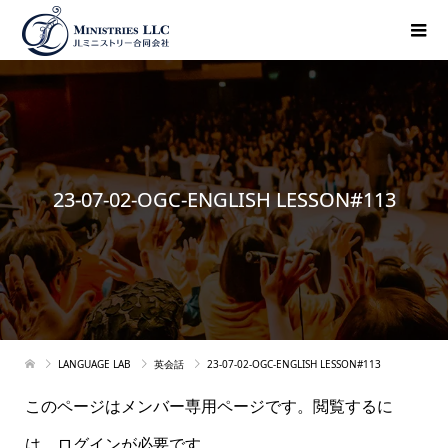
23-07-02-OGC-ENGLISH LESSON#113
LANGUAGE LAB
英会話
23-07-02-OGC-ENGLISH LESSON#113
このページはメンバー専用ページです。閲覧するに
は、ログインが必要です。