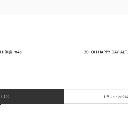
RCH-伴奏.m4a
30. OH HAPPY DAY-ALT
( 0 )
トラックバック