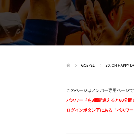
GOSPEL
30. OH HAPPY D
このページはメンバー専用ページで
パスワードを3回間違えると60分
ログインボタン下にある「パスワ