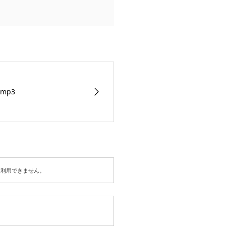
.mp3
は利用できません。