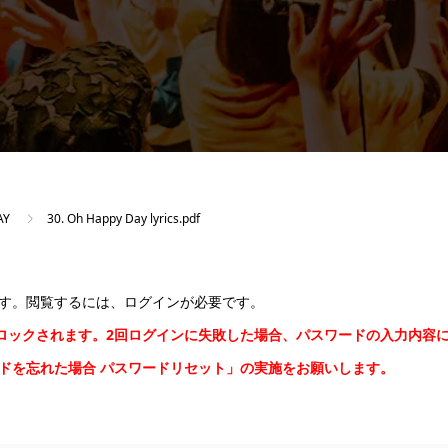
AY
30. Oh Happy Day lyrics.pdf
す。閲覧するには、ログインが必要です。
間ロックされます。2回ログインに失敗した場合、パスワードの入力内容
ードを忘れた場合
パスワードリセット
」の実施をお願いします。