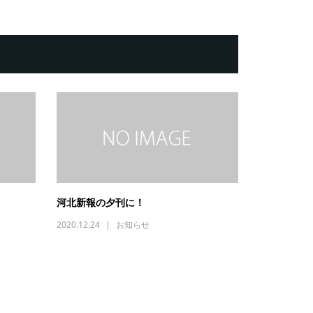
河北新報の夕刊に！
2020.12.24
お知らせ