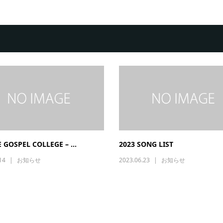
 GOSPEL COLLEGE – ...
2023 SONG LIST
14
お知らせ
2023.06.23
お知らせ