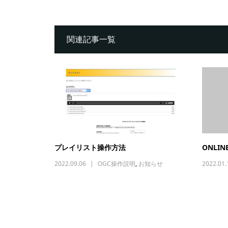
関連記事一覧
プレイリスト操作方法
ONLINE
2022.09.06
OGC操作説明
,
お知らせ
2022.01.