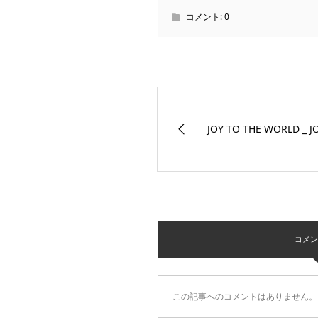
コメント:
0
JOY TO THE WORLD _ JO
コメント 
この記事へのコメントはありません。