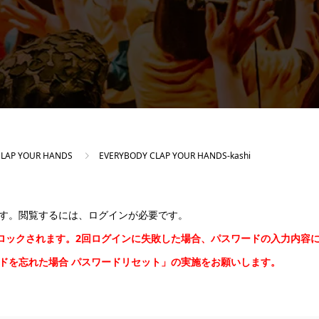
CLAP YOUR HANDS
EVERYBODY CLAP YOUR HANDS-kashi
す。閲覧するには、ログインが必要です。
間ロックされます。2回ログインに失敗した場合、パスワードの入力内容
ードを忘れた場合
パスワードリセット
」の実施をお願いします。