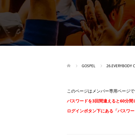
GOSPEL
26.EVERYBODY 
このページはメンバー専用ページで
パスワードを3回間違えると60分
ログインボタン下にある「パスワ