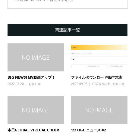
関連記事一覧
BIG NEWS! MV動画アップ！
ファイルダウンロード操作方法
2022.04.20
お知らせ
2022.09.06
OGC操作説明
,
お知らせ
本日GLOBAL VIRTUAL CHOIR
’22 OGC ニュース #2