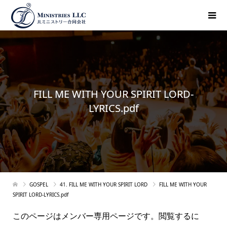
FILL ME WITH YOUR SPIRIT LORD-
LYRICS.pdf
GOSPEL
41. FILL ME WITH YOUR SPIRIT LORD
FILL ME WITH YOUR
SPIRIT LORD-LYRICS.pdf
このページはメンバー専用ページです。閲覧するに