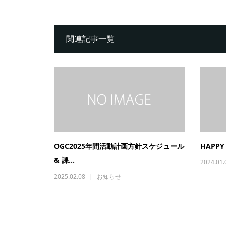
関連記事一覧
OGC2025年間活動計画方針スケジュール
HAPPY
& 課...
2024.01.
2025.02.08
お知らせ