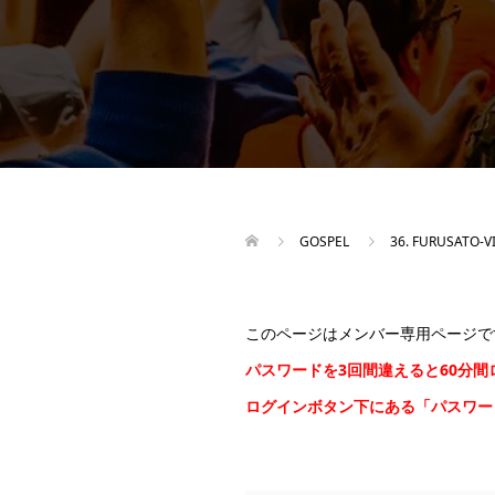
GOSPEL
36. FURUSATO-V
このページはメンバー専用ページで
パスワードを3回間違えると60分
ログインボタン下にある「パスワ