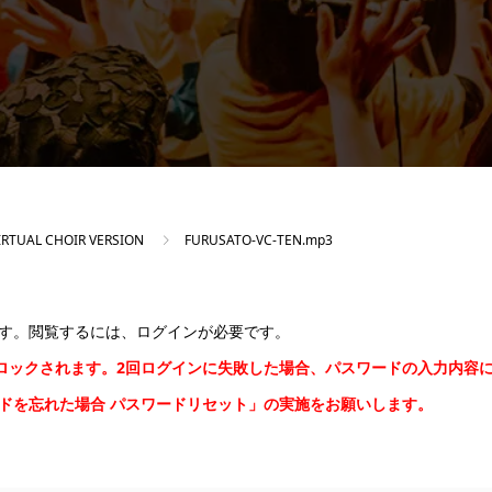
IRTUAL CHOIR VERSION
FURUSATO-VC-TEN.mp3
す。閲覧するには、ログインが必要です。
間ロックされます。2回ログインに失敗した場合、パスワードの入力内容
ードを忘れた場合
パスワードリセット
」の実施をお願いします。