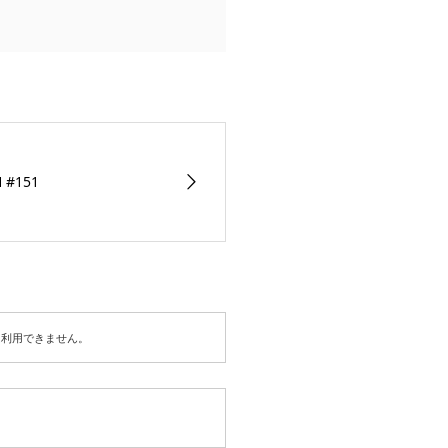
H #151
は利用できません。