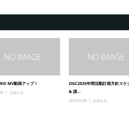
EWS! MV動画アップ！
OGC2025年間活動計画方針スケ
& 課...
20
お知らせ
2025.02.08
お知らせ