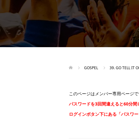
GOSPEL
39. GO TELL IT
このページはメンバー専用ページで
パスワードを3回間違えると60分
ログインボタン下にある「パスワ