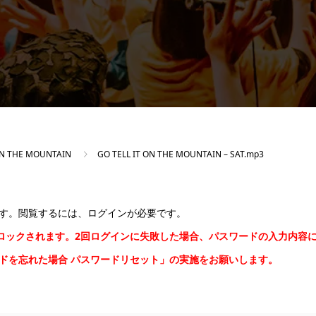
 ON THE MOUNTAIN
GO TELL IT ON THE MOUNTAIN – SAT.mp3
す。閲覧するには、ログインが必要です。
間ロックされます。2回ログインに失敗した場合、パスワードの入力内容
ードを忘れた場合
パスワードリセット
」の実施をお願いします。