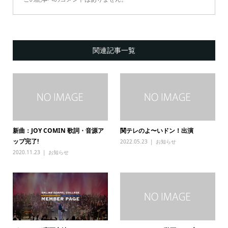
関連記事一覧
新曲：JOY COMIN 歌詞・音源ア
関テレのよ〜いドン！出演
ップ完了!
2022.05.23
お知らせ
2020.11.23
お知らせ