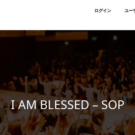
ログイン
ユー
I AM BLESSED – SOP