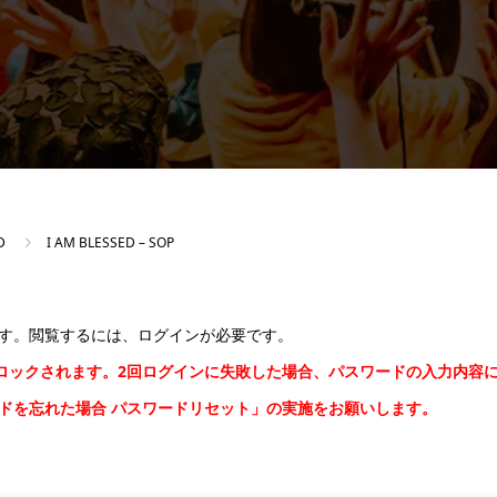
D
I AM BLESSED – SOP
す。閲覧するには、ログインが必要です。
間ロックされます。2回ログインに失敗した場合、パスワードの入力内容
ードを忘れた場合
パスワードリセット
」の実施をお願いします。