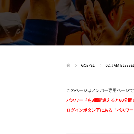
GOSPEL
02. I AM BLESSE
このページはメンバー専用ページで
パスワードを3回間違えると60分
ログインボタン下にある「パスワ