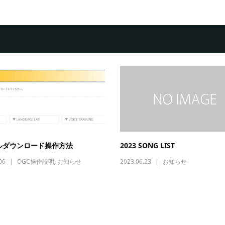
ルダウンロード操作方法
2023 SONG LIST
06
OGC操作説明
,
お知らせ
2023.06.23
お知らせ