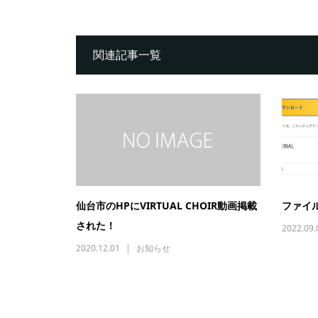
関連記事一覧
仙台市のHPにVIRTUAL CHOIR動画掲載
ファイ
された！
2022.09.
2020.12.01
お知らせ