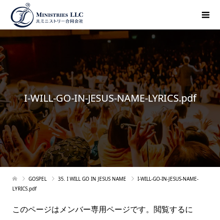
I-WILL-GO-IN-JESUS-NAME-LYRICS.pdf
GOSPEL
35. I WILL GO IN JESUS NAME
I-WILL-GO-IN-JESUS-NAME-
LYRICS.pdf
このページはメンバー専用ページです。閲覧するに