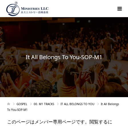
It All Belongs To You-SOP-M1
GOSPEL
00. M1 TRACKS
IT ALL BELONGS TO YOU
It All Belongs
To You-SOP-M1
このページはメンバー専用ページです。閲覧するに