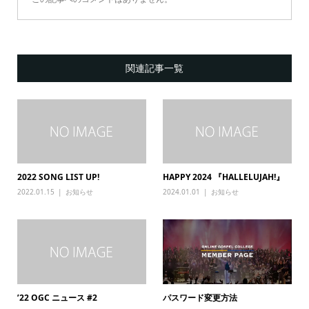
関連記事一覧
2022 SONG LIST UP!
HAPPY 2024 『HALLELUJAH!』
2022.01.15
お知らせ
2024.01.01
お知らせ
’22 OGC ニュース #2
パスワード変更方法