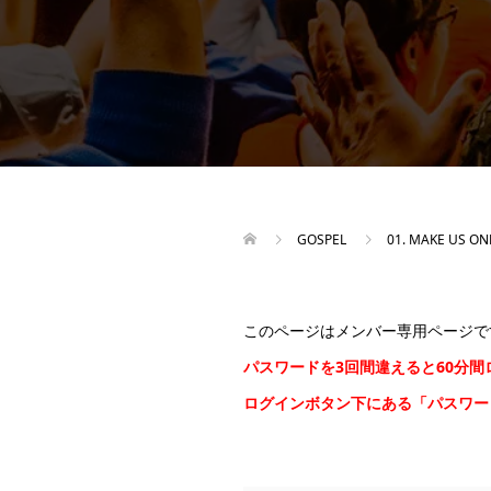
GOSPEL
01. MAKE US ON
このページはメンバー専用ページで
パスワードを3回間違えると60分
ログインボタン下にある「パスワ