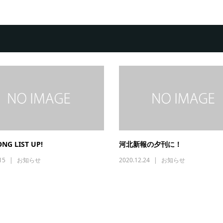
ONG LIST UP!
河北新報の夕刊に！
15
お知らせ
2020.12.24
お知らせ