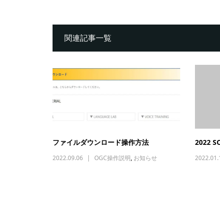
関連記事一覧
ファイルダウンロード操作方法
2022 S
2022.09.06
OGC操作説明
,
お知らせ
2022.01.