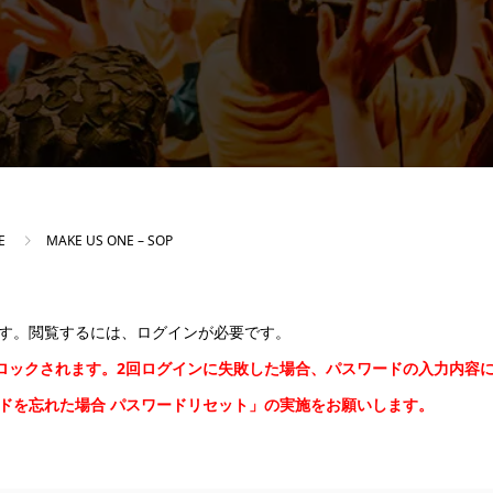
E
MAKE US ONE – SOP
す。閲覧するには、ログインが必要です。
間ロックされます。2回ログインに失敗した場合、パスワードの入力内容
ードを忘れた場合
パスワードリセット
」の実施をお願いします。