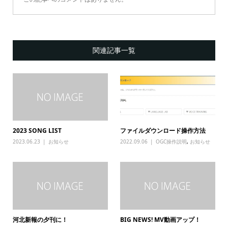
関連記事一覧
2023 SONG LIST
ファイルダウンロード操作方法
2023.06.23
お知らせ
2022.09.06
OGC操作説明
,
お知らせ
河北新報の夕刊に！
BIG NEWS! MV動画アップ！