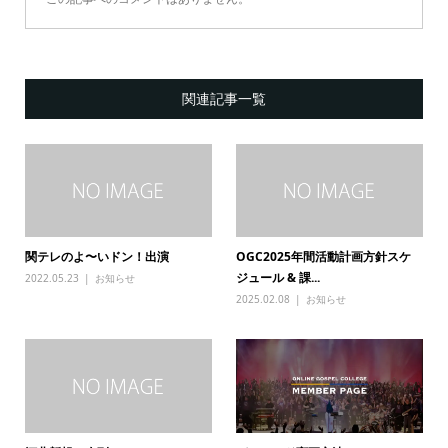
関連記事一覧
関テレのよ〜いドン！出演
OGC2025年間活動計画方針スケ
ジュール & 課...
2022.05.23
お知らせ
2025.02.08
お知らせ