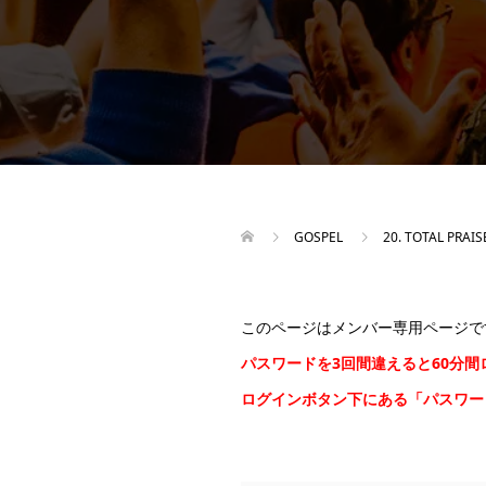
GOSPEL
20. TOTAL PRAIS
このページはメンバー専用ページで
パスワードを3回間違えると60分
ログインボタン下にある「パスワ