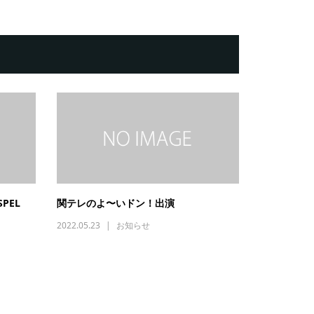
PEL
関テレのよ〜いドン！出演
2022.05.23
お知らせ