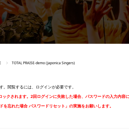
E
TOTAL PRAISE-demo (Japonica Singers)
す。閲覧するには、ログインが必要です。
間ロックされます。2回ログインに失敗した場合、パスワードの入力内容
ードを忘れた場合
パスワードリセット
」の実施をお願いします。