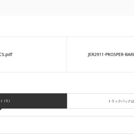
CS.pdf
JER2911-PROSPER-BAR
( 0 )
トラックバック