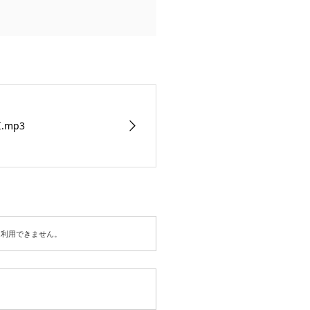
I.mp3
は利用できません。