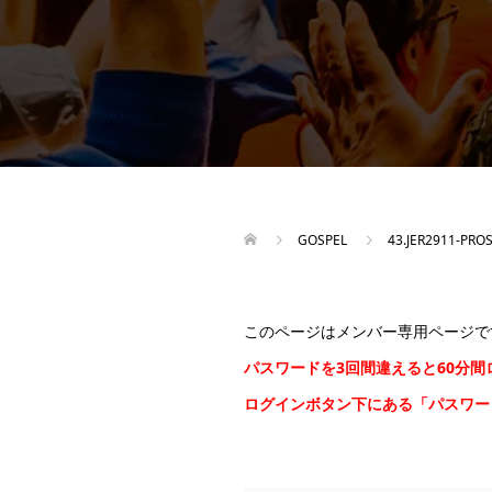
GOSPEL
43.JER2911-PRO
このページはメンバー専用ページで
パスワードを3回間違えると60分
ログインボタン下にある「パスワ