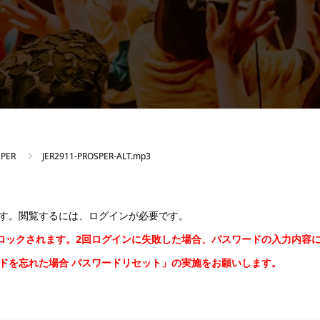
SPER
JER2911-PROSPER-ALT.mp3
す。閲覧するには、ログインが必要です。
間ロックされます。2回ログインに失敗した場合、パスワードの入力内容
ードを忘れた場合
パスワードリセット
」の実施をお願いします。